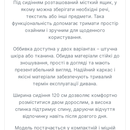
Під сидінням розташований місткий ящик, у
якому можна зберігати необхідні речі,
текстиль або інші предмети. Така
функціональність допомагає тримати простір
охайним і зручним для щоденного
користування.
Оббивка доступна у двох варіантах – штучна
шкіра або тканина. Обидва матеріали стійкі до
зношування, прості в догляді та мають
презентабельний вигляд. Надійний каркас і
якісні матеріали забезпечують тривалий
термін експлуатації дивана.
Ширина сидіння 120 см дозволяє комфортно
розміститися двом дорослим, а висока
спинка підтримує спину, даруючи відчуття
відпочинку навіть після довгого дня.
Модель постачається у компактній і міцній