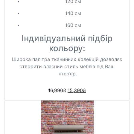
120 см
140 см
160 см
Індивідуальний підбір
кольору:
Широка палітра тканинних колекцій дозволяє
створити власний стиль меблів під Ваш
інтер’єр.
16,990
₴
15,390
₴