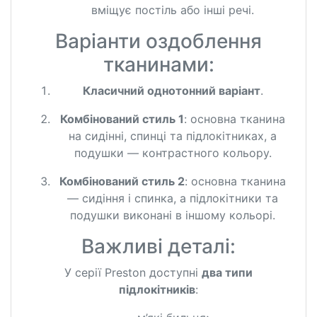
вміщує постіль або інші речі.
Варіанти оздоблення
тканинами:
Класичний однотонний варіант
.
Комбінований стиль 1
: основна тканина
на сидінні, спинці та підлокітниках, а
подушки — контрастного кольору.
Комбінований стиль 2
: основна тканина
— сидіння і спинка, а підлокітники та
подушки виконані в іншому кольорі.
Важливі деталі:
У серії Preston доступні
два типи
підлокітників
: