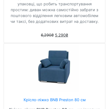
упаковці, що робить транспортування
простим: диван можна самостійно забрати з
поштового відділення легковим автомобілем
чи таксі, без додаткових витрат на доставку.
6,290
₴
5,290
₴
Крісло-ліжко BNB Preston 80 см