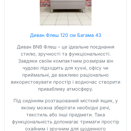
Диван Флеш 120 см Багама 43
Диван BNB Флеш – це ідеальне поєднання
стилю, зручності та функціональності.
Завдяки своїм компактним розмірам він
чудово підходить для кухні, офісу чи
приймальні, де важливо раціонально
використовувати простір і водночас створити
привабливу атмосферу.
Під сидінням розташований місткий ящик, у
якому можна зберігати необхідні речі,
текстиль або інші предмети. Така
функціональність допомагає тримати простір
охайним і зручним для щоденного