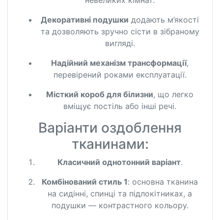
невеликих кімнат.
Декоративні подушки
додають м’якості
та дозволяють зручно сісти в зібраному
вигляді.
Надійний механізм трансформації
,
перевірений роками експлуатації.
Місткий короб для білизни
, що легко
вміщує постіль або інші речі.
Варіанти оздоблення
тканинами:
Класичний однотонний варіант
.
Комбінований стиль 1
: основна тканина
на сидінні, спинці та підлокітниках, а
подушки — контрастного кольору.