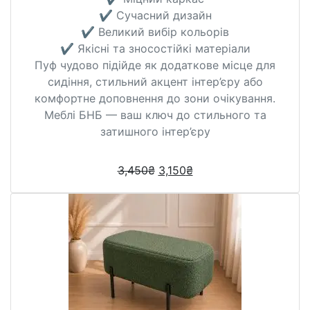
✔️ Сучасний дизайн
✔️ Великий вибір кольорів
✔️ Якісні та зносостійкі матеріали
Пуф чудово підійде як додаткове місце для
сидіння, стильний акцент інтер’єру або
комфортне доповнення до зони очікування.
Меблі БНБ — ваш ключ до стильного та
затишного інтер’єру
3,450
₴
3,150
₴