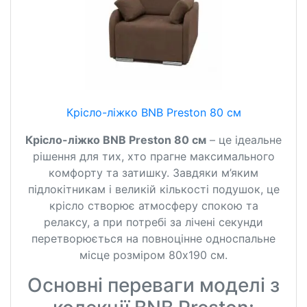
Крісло-ліжко BNB Preston 80 см
Крісло-ліжко BNB Preston 80 см
– це ідеальне
рішення для тих, хто прагне максимального
комфорту та затишку. Завдяки м’яким
підлокітникам і великій кількості подушок, це
крісло створює атмосферу спокою та
релаксу, а при потребі за лічені секунди
перетворюється на повноцінне односпальне
місце розміром 80х190 см.
Основні переваги моделі з