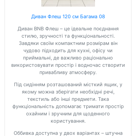
Диван Флеш 120 см Багама 08
Диван BNB Флеш – це ідеальне поєднання
стилю, зручності та функціональності.
Завдяки своїм компактним розмірам він
чудово підходить для кухні, офісу чи
приймальні, де важливо раціонально
використовувати простір і водночас створити
привабливу атмосферу.
Під сидінням розташований місткий ящик, у
якому можна зберігати необхідні речі,
текстиль або інші предмети. Така
функціональність допомагає тримати простір
охайним і зручним для щоденного
користування.
Оббивка доступна у двох варіантах – штучна