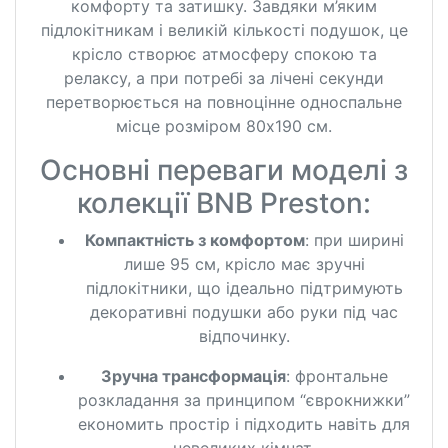
комфорту та затишку. Завдяки м’яким
підлокітникам і великій кількості подушок, це
крісло створює атмосферу спокою та
релаксу, а при потребі за лічені секунди
перетворюється на повноцінне односпальне
місце розміром 80х190 см.
Основні переваги моделі з
колекції BNB Preston:
Компактність з комфортом
: при ширині
лише 95 см, крісло має зручні
підлокітники, що ідеально підтримують
декоративні подушки або руки під час
відпочинку.
Зручна трансформація
: фронтальне
розкладання за принципом “єврокнижки”
економить простір і підходить навіть для