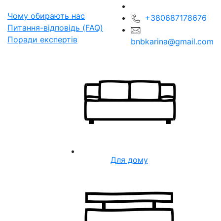
Чому обирають нас
+380687178676
Питання-відповідь (FAQ)
Поради експертів
bnbkarina@gmail.com
Для дому