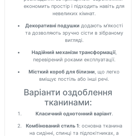
економить простір і підходить навіть для
невеликих кімнат.
Декоративні подушки
додають м’якості
та дозволяють зручно сісти в зібраному
вигляді.
Надійний механізм трансформації
,
перевірений роками експлуатації.
Місткий короб для білизни
, що легко
вміщує постіль або інші речі.
Варіанти оздоблення
тканинами:
Класичний однотонний варіант
.
Комбінований стиль 1
: основна тканина
на сидінні, спинці та підлокітниках, а