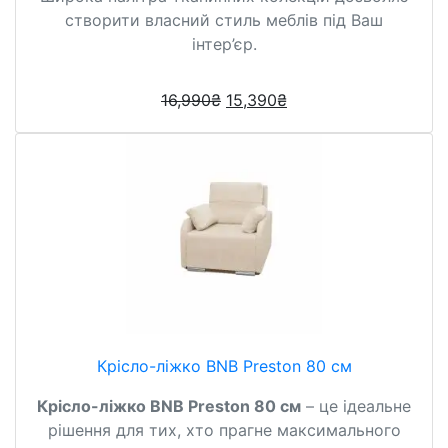
створити власний стиль меблів під Ваш
інтер’єр.
16,990
₴
15,390
₴
Крісло-ліжко BNB Preston 80 см
Крісло-ліжко BNB Preston 80 см
– це ідеальне
рішення для тих, хто прагне максимального