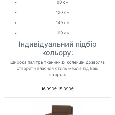
80 см
120 см
140 см
160 см
Індивідуальний підбір
кольору:
Широка палітра тканинних колекцій дозволяє
створити власний стиль меблів під Ваш
інтер’єр.
16,990
₴
15,390
₴