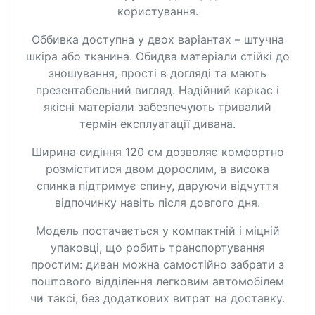
користування.
Оббивка доступна у двох варіантах – штучна
шкіра або тканина. Обидва матеріали стійкі до
зношування, прості в догляді та мають
презентабельний вигляд. Надійний каркас і
якісні матеріали забезпечують тривалий
термін експлуатації дивана.
Ширина сидіння 120 см дозволяє комфортно
розміститися двом дорослим, а висока
спинка підтримує спину, даруючи відчуття
відпочинку навіть після довгого дня.
Модель постачається у компактній і міцній
упаковці, що робить транспортування
простим: диван можна самостійно забрати з
поштового відділення легковим автомобілем
чи таксі, без додаткових витрат на доставку.