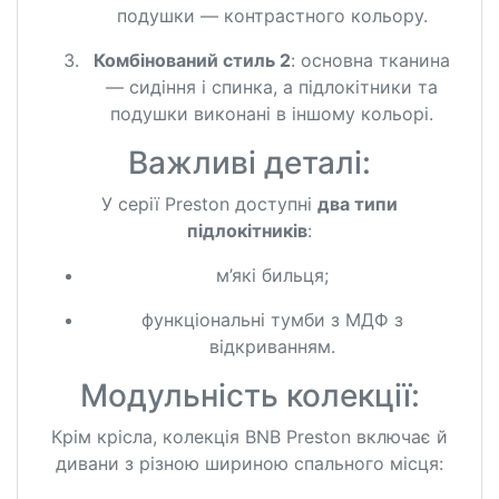
подушки — контрастного кольору.
Комбінований стиль 2
: основна тканина
— сидіння і спинка, а підлокітники та
подушки виконані в іншому кольорі.
Важливі деталі:
У серії Preston доступні
два типи
підлокітників
:
м’які бильця;
функціональні тумби з МДФ з
відкриванням.
Модульність колекції:
Крім крісла, колекція BNB Preston включає й
дивани з різною шириною спального місця: