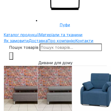
Пуфи
Каталог продукції
Матеріали та тканини
Як замовити
Доставка
Про компанію
Контакти
Пошук товарів
Дивани для дому