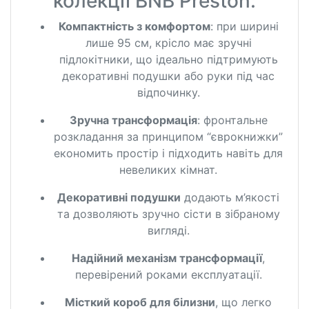
колекції BNB Preston:
Компактність з комфортом
: при ширині
лише 95 см, крісло має зручні
підлокітники, що ідеально підтримують
декоративні подушки або руки під час
відпочинку.
Зручна трансформація
: фронтальне
розкладання за принципом “єврокнижки”
економить простір і підходить навіть для
невеликих кімнат.
Декоративні подушки
додають м’якості
та дозволяють зручно сісти в зібраному
вигляді.
Надійний механізм трансформації
,
перевірений роками експлуатації.
Місткий короб для білизни
, що легко