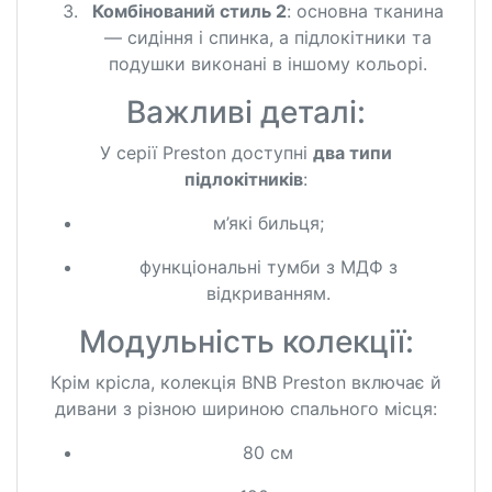
Комбінований стиль 2
: основна тканина
— сидіння і спинка, а підлокітники та
подушки виконані в іншому кольорі.
Важливі деталі:
У серії Preston доступні
два типи
підлокітників
:
м’які бильця;
функціональні тумби з МДФ з
відкриванням.
Модульність колекції:
Крім крісла, колекція BNB Preston включає й
дивани з різною шириною спального місця:
80 см