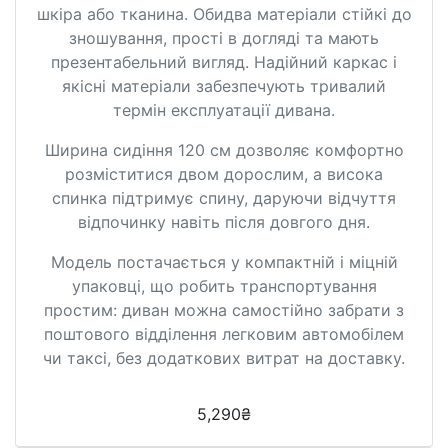
шкіра або тканина. Обидва матеріали стійкі до
зношування, прості в догляді та мають
презентабельний вигляд. Надійний каркас і
якісні матеріали забезпечують тривалий
термін експлуатації дивана.
Ширина сидіння 120 см дозволяє комфортно
розміститися двом дорослим, а висока
спинка підтримує спину, даруючи відчуття
відпочинку навіть після довгого дня.
Модель постачається у компактній і міцній
упаковці, що робить транспортування
простим: диван можна самостійно забрати з
поштового відділення легковим автомобілем
чи таксі, без додаткових витрат на доставку.
5,290
₴