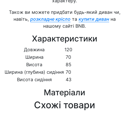
характеру.
Також ви можете придбати будь-який диван чи,
навіть,
розкладне крісло
та
купити диван
на
нашому сайті BNB.
Характеристики
Довжина
120
Ширина
70
Висота
85
Ширина (глубина) сидіння
70
Висота сидіння
43
Матеріали
Схожі товари