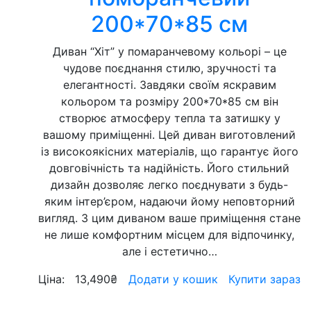
200*70*85 см
Диван “Хіт” у помаранчевому кольорі – це
чудове поєднання стилю, зручності та
елегантності. Завдяки своїм яскравим
кольором та розміру 200*70*85 см він
створює атмосферу тепла та затишку у
вашому приміщенні. Цей диван виготовлений
із високоякісних матеріалів, що гарантує його
довговічність та надійність. Його стильний
дизайн дозволяє легко поєднувати з будь-
яким інтер’єром, надаючи йому неповторний
вигляд. З цим диваном ваше приміщення стане
не лише комфортним місцем для відпочинку,
але і естетично…
Ціна:
13,490
₴
Додати у кошик
Купити зараз