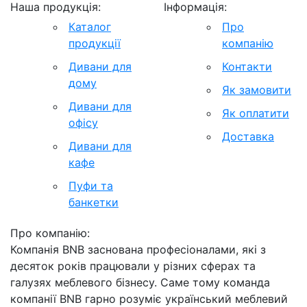
Наша продукція:
Інформація:
Каталог
Про
продукції
компанію
Дивани для
Контакти
дому
Як замовити
Дивани для
Як оплатити
офісу
Доставка
Дивани для
кафе
Пуфи та
банкетки
Про компанію:
Компанія BNB заснована професіоналами, які з
десяток років працювали у різних сферах та
галузях меблевого бізнесу. Саме тому команда
компанії BNB гарно розуміє український меблевий