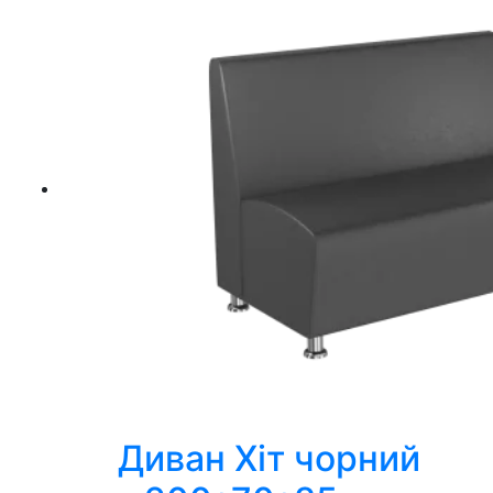
Диван Хіт чорний