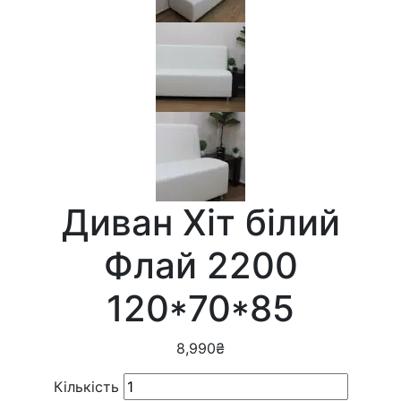
Диван Хіт білий
Флай 2200
120*70*85
8,990
₴
Кількість