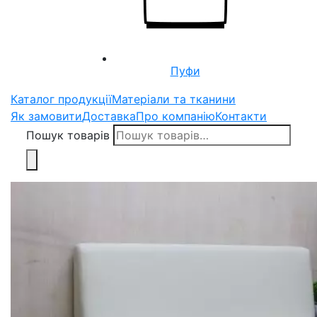
Пуфи
Каталог продукції
Матеріали та тканини
Як замовити
Доставка
Про компанію
Контакти
Пошук товарів