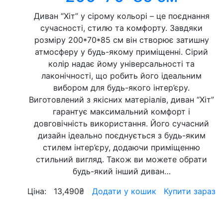
Диван “Хіт” у сірому кольорі – це поєднання
сучасності, стилю та комфорту. Завдяки
розміру 200*70*85 см він створює затишну
атмосферу у будь-якому приміщенні. Сірий
колір надає йому універсальності та
лаконічності, що робить його ідеальним
вибором для будь-якого інтер’єру.
Виготовлений з якісних матеріалів, диван “Хіт”
гарантує максимальний комфорт і
довговічність використання. Його сучасний
дизайн ідеально поєднується з будь-яким
стилем інтер’єру, додаючи приміщенню
стильний вигляд. Також ви можете обрати
будь-який інший диван…
Ціна:
13,490
₴
Додати у кошик
Купити зараз