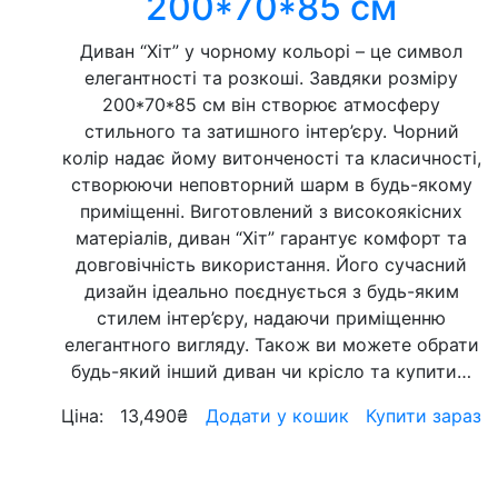
200*70*85 см
Диван “Хіт” у чорному кольорі – це символ
елегантності та розкоші. Завдяки розміру
200*70*85 см він створює атмосферу
стильного та затишного інтер’єру. Чорний
колір надає йому витонченості та класичності,
створюючи неповторний шарм в будь-якому
приміщенні. Виготовлений з високоякісних
матеріалів, диван “Хіт” гарантує комфорт та
довговічність використання. Його сучасний
дизайн ідеально поєднується з будь-яким
стилем інтер’єру, надаючи приміщенню
елегантного вигляду. Також ви можете обрати
будь-який інший диван чи крісло та купити…
Ціна:
13,490
₴
Додати у кошик
Купити зараз