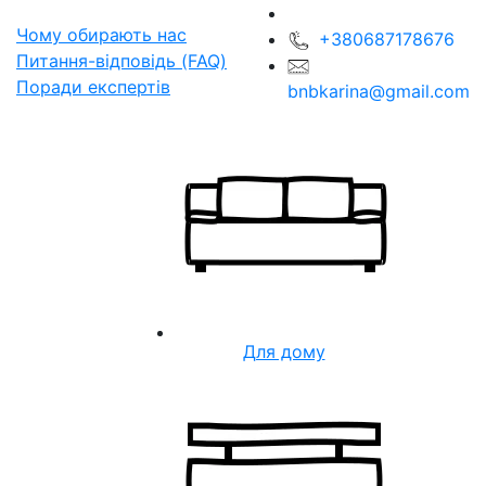
Чому обирають нас
+380687178676
Питання-відповідь (FAQ)
Поради експертів
bnbkarina@gmail.com
Для дому