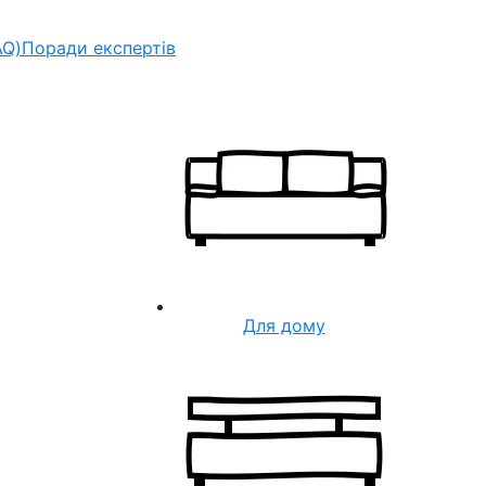
AQ)
Поради експертів
Для дому