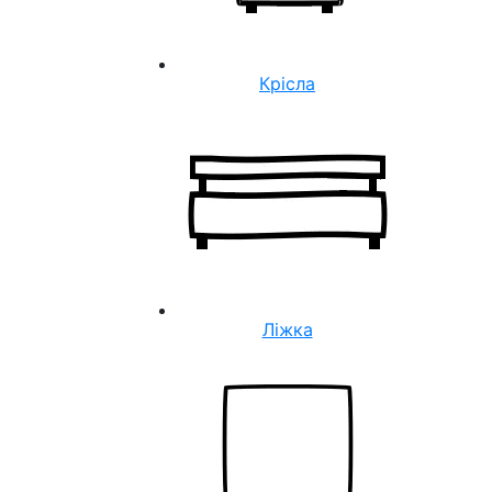
Крісла
Ліжка