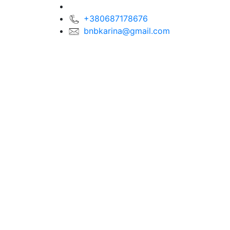
+380687178676
bnbkarina@gmail.com