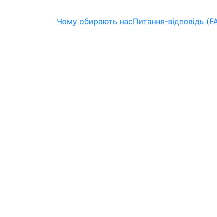
Чому обирають нас
Питання-відповідь (F