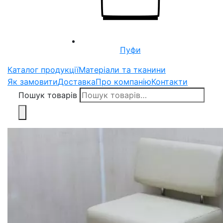
Пуфи
Каталог продукції
Матеріали та тканини
Як замовити
Доставка
Про компанію
Контакти
Пошук товарів