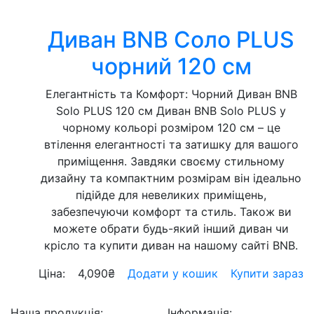
Диван BNB Соло PLUS
чорний 120 см
Елегантність та Комфорт: Чорний Диван BNB
Solo PLUS 120 см Диван BNB Solo PLUS у
чорному кольорі розміром 120 см – це
втілення елегантності та затишку для вашого
приміщення. Завдяки своєму стильному
дизайну та компактним розмірам він ідеально
підійде для невеликих приміщень,
забезпечуючи комфорт та стиль. Також ви
можете обрати будь-який інший диван чи
крісло та купити диван на нашому сайті BNB.
Ціна:
4,090
₴
Додати у кошик
Купити зараз
Наша продукція:
Інформація: