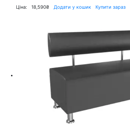
Ціна:
18,590
₴
Додати у кошик
Купити зараз