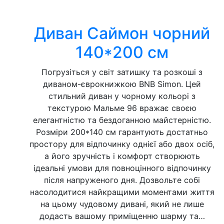
Диван Саймон чорний
140*200 см
Погрузіться у світ затишку та розкоші з
диваном-єврокнижкою BNB Simon. Цей
стильний диван у чорному кольорі з
текстурою Мальме 96 вражає своєю
елегантністю та бездоганною майстерністю.
Розміри 200*140 см гарантують достатньо
простору для відпочинку однієї або двох осіб,
а його зручність і комфорт створюють
ідеальні умови для повноцінного відпочинку
після напруженого дня. Дозвольте собі
насолодитися найкращими моментами життя
на цьому чудовому дивані, який не лише
додасть вашому приміщенню шарму та…