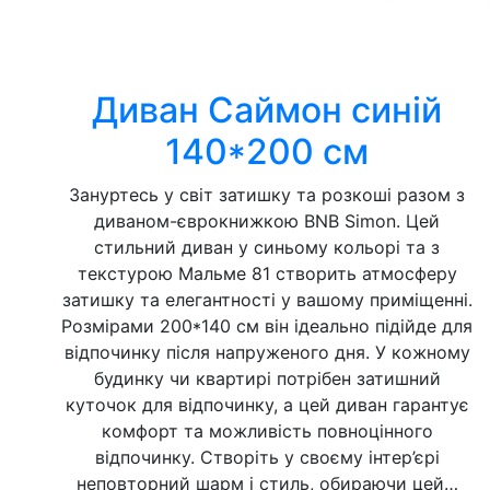
Диван Саймон синій
140*200 см
Зануртесь у світ затишку та розкоші разом з
диваном-єврокнижкою BNB Simon. Цей
стильний диван у синьому кольорі та з
текстурою Мальме 81 створить атмосферу
затишку та елегантності у вашому приміщенні.
Розмірами 200*140 см він ідеально підійде для
відпочинку після напруженого дня. У кожному
будинку чи квартирі потрібен затишний
куточок для відпочинку, а цей диван гарантує
комфорт та можливість повноцінного
відпочинку. Створіть у своєму інтер’єрі
неповторний шарм і стиль, обираючи цей…