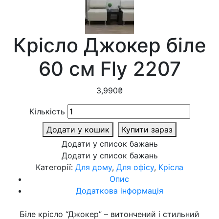
Крісло Джокер біле
60 см Fly 2207
3,990
₴
Кількість
Додати у кошик
Купити зараз
Додати у список бажань
Додати у список бажань
Категорії:
Для дому
,
Для офісу
,
Крісла
Опис
Додаткова інформація
Біле крісло “Джокер” – витончений і стильний