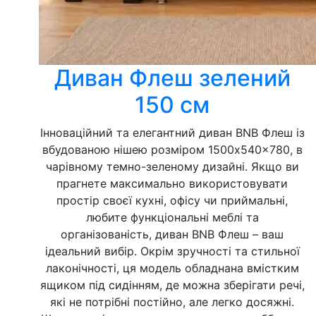
Диван Флеш зелений
150 см
Інноваційний та елегантний диван BNB Флеш із
вбудованою нішею розміром 1500x540x780, в
чарівному темно-зеленому дизайні. Якщо ви
прагнете максимально використовувати
простір своєї кухні, офісу чи приймальні,
любите функціональні меблі та
організованість, диван BNB Флеш – ваш
ідеальний вибір. Окрім зручності та стильної
лаконічності, ця модель обладнана вмістким
ящиком під сидінням, де можна зберігати речі,
які не потрібні постійно, але легко досяжні.