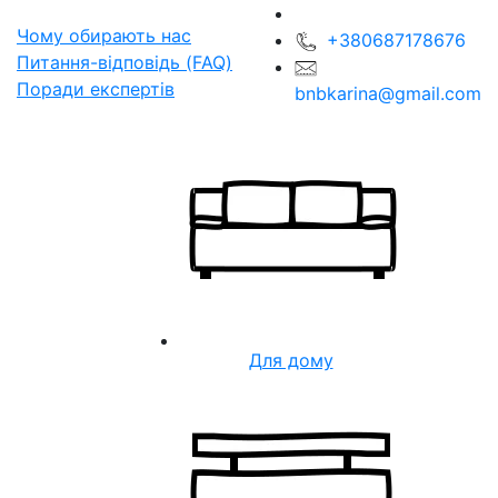
Чому обирають нас
+380687178676
Питання-відповідь (FAQ)
Поради експертів
bnbkarina@gmail.com
Для дому