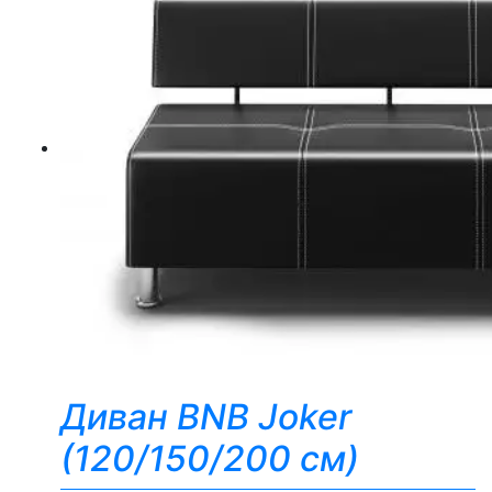
Диван BNB Joker
(120/150/200 см)