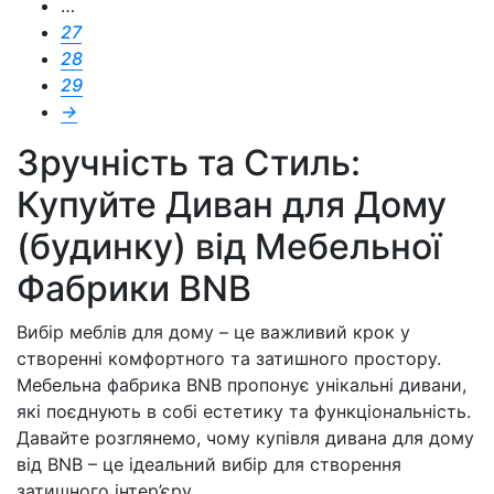
…
27
28
29
→
Зручність та Стиль:
Купуйте Диван для Дому
(будинку) від Мебельної
Фабрики BNB
Вибір меблів для дому – це важливий крок у
створенні комфортного та затишного простору.
Мебельна фабрика BNB пропонує унікальні дивани,
які поєднують в собі естетику та функціональність.
Давайте розглянемо, чому купівля дивана для дому
від BNB – це ідеальний вибір для створення
затишного інтер’єру.