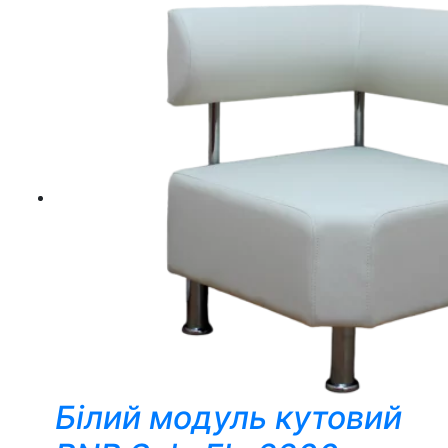
Білий модуль кутовий