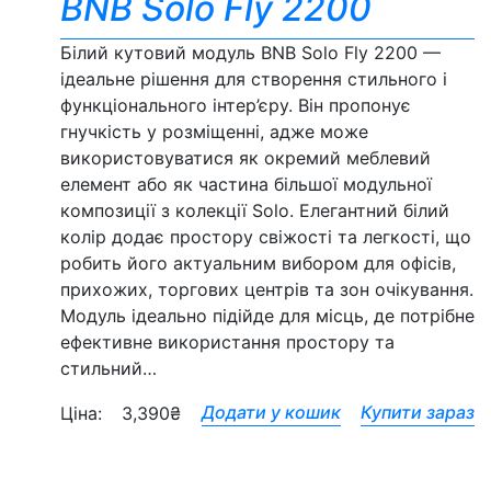
BNB Solo Fly 2200
Білий кутовий модуль BNB Solo Fly 2200 —
ідеальне рішення для створення стильного і
функціонального інтер’єру. Він пропонує
гнучкість у розміщенні, адже може
використовуватися як окремий меблевий
елемент або як частина більшої модульної
композиції з колекції Solo. Елегантний білий
колір додає простору свіжості та легкості, що
робить його актуальним вибором для офісів,
прихожих, торгових центрів та зон очікування.
Модуль ідеально підійде для місць, де потрібне
ефективне використання простору та
стильний…
Додати у кошик
Купити зараз
Ціна:
3,390
₴