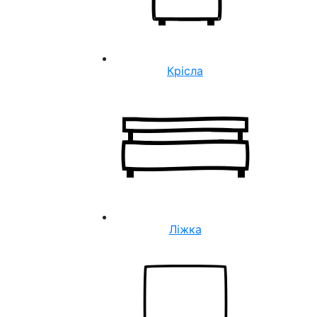
Крісла
Ліжка