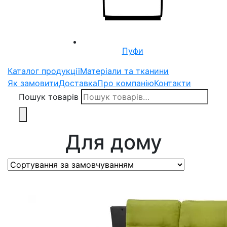
Пуфи
Каталог продукції
Матеріали та тканини
Як замовити
Доставка
Про компанію
Контакти
Пошук товарів
Для дому