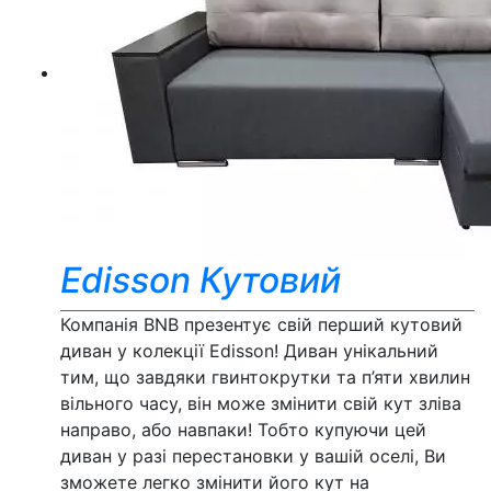
Edisson Кутовий
Компанія BNB презентує свій перший кутовий
диван у колекції Edisson! Диван унікальний
тим, що завдяки гвинтокрутки та п’яти хвилин
вільного часу, він може змінити свій кут зліва
направо, або навпаки! Тобто купуючи цей
диван у разі перестановки у вашій оселі, Ви
зможете легко змінити його кут на