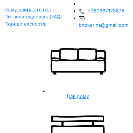
Чому обирають нас
+380687178676
Питання-відповідь (FAQ)
Поради експертів
bnbkarina@gmail.com
Для дому