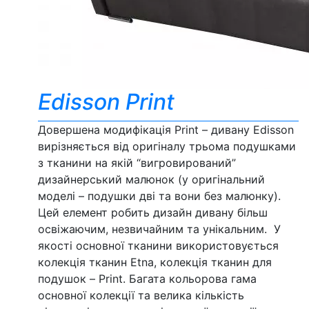
Edisson Print
Довершена модифікація Print – дивану Edisson
вирізняється від оригіналу трьома подушками
з тканини на якій “вигровирований”
дизайнерський малюнок (у оригінальний
моделі – подушки дві та вони без малюнку).
Цей елемент робить дизайн дивану більш
освіжаючим, незвичайним та унікальним. У
якості основної тканини використовується
колекція тканин Etna, колекція тканин для
подушок – Print. Багата кольорова гама
основної колекції та велика кількість