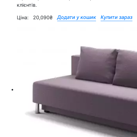
клієнтів.
Додати у кошик
Купити зараз
Ціна:
20,090
₴