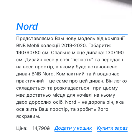
Nord
Представляємо Вам нову модель від компанії
BNB Mebli колекції 2019-2020. Габарити:
190*90*80 см. Спальне місце дивана: 130*190
см. Дизайн несе у собі “легкість” та передає її
на весь простір, в якому буде встановлено
диван BNB Nord. Компактний та й водночас
практичний – це саме про цей диван. Він легко
складається та розкладається і при цьому
має достатньо місця для ночівлі на ньому
двох дорослих осіб. Nord – не дорога річ, яка
освіжить Ваш простір, та зробить його
яскравим.
Додати у кошик
Купити зараз
Ціна:
14,790
₴