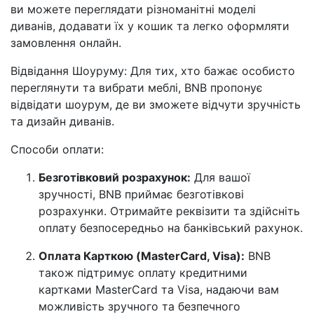
ви можете переглядати різноманітні моделі
диванів, додавати їх у кошик та легко оформляти
замовлення онлайн.
Відвідання Шоуруму: Для тих, хто бажає особисто
переглянути та вибрати меблі, BNB пропонує
відвідати шоурум, де ви зможете відчути зручність
та дизайн диванів.
Способи оплати:
Безготівковий розрахунок:
Для вашої
зручності, BNB приймає безготівкові
розрахунки. Отримайте реквізити та здійсніть
оплату безпосередньо на банківський рахунок.
Оплата Карткою (MasterCard, Visa):
BNB
також підтримує оплату кредитними
картками MasterCard та Visa, надаючи вам
можливість зручного та безпечного