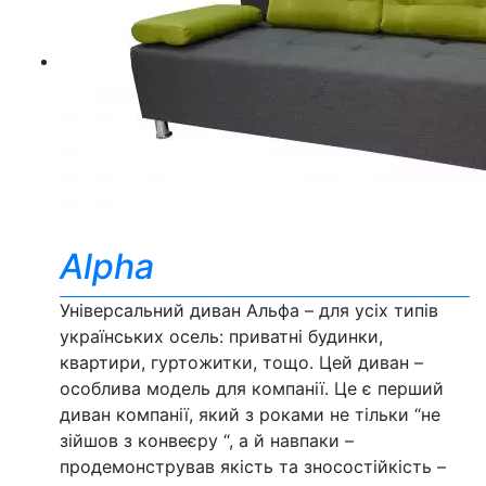
Alpha
Універсальний диван Альфа – для усіх типів
українських осель: приватні будинки,
квартири, гуртожитки, тощо. Цей диван –
особлива модель для компанії. Це є перший
диван компанії, який з роками не тільки “не
зійшов з конвеєру “, а й навпаки –
продемонстрував якість та зносостійкість –