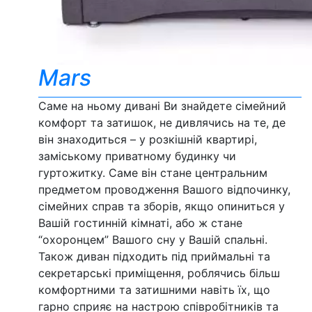
Mars
Саме на ньому дивані Ви знайдете сімейний
комфорт та затишок, не дивлячись на те, де
він знаходиться – у розкішній квартирі,
заміському приватному будинку чи
гуртожитку. Саме він стане центральним
предметом проводження Вашого відпочинку,
сімейних справ та зборів, якщо опиниться у
Вашій гостинній кімнаті, або ж стане
“охоронцем” Вашого сну у Вашій спальні.
Також диван підходить під приймальні та
секретарські приміщення, роблячись більш
комфортними та затишними навіть їх, що
гарно сприяє на настрою співробітників та