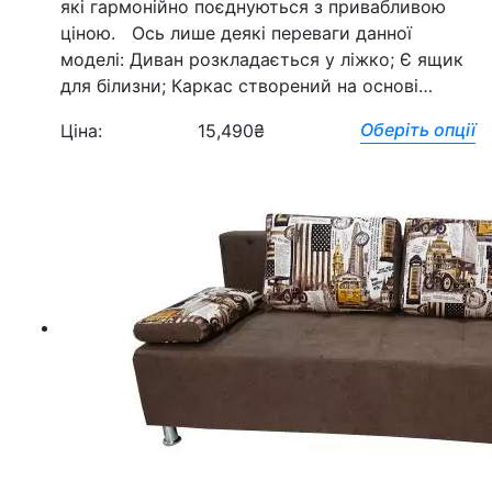
які гармонійно поєднуються з привабливою
ціною. Ось лише деякі переваги данної
моделі: Диван розкладається у ліжко; Є ящик
для білизни; Каркас створений на основі…
Оберіть опції
Ціна:
15,490
₴