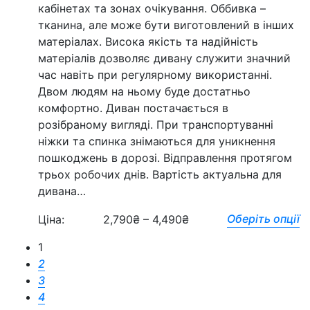
кабінетах та зонах очікування. Оббивка –
тканина, але може бути виготовлений в інших
матеріалах. Висока якість та надійність
матеріалів дозволяє дивану служити значний
час навіть при регулярному використанні.
Двом людям на ньому буде достатньо
комфортно. Диван постачається в
розібраному вигляді. При транспортуванні
ніжки та спинка знімаються для уникнення
пошкоджень в дорозі. Відправлення протягом
трьох робочих днів. Вартість актуальна для
дивана…
Оберіть опції
Ціна:
2,790
₴
–
4,490
₴
1
2
3
4