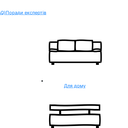
AQ)
Поради експертів
Для дому