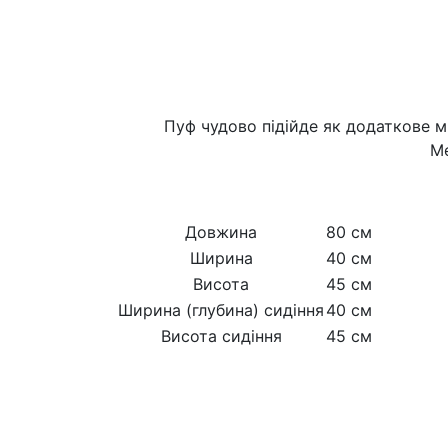
Пуф чудово підійде як додаткове м
Ме
Довжина
80 см
Ширина
40 см
Висота
45 см
Ширина (глубина) сидіння
40 см
Висота сидіння
45 см