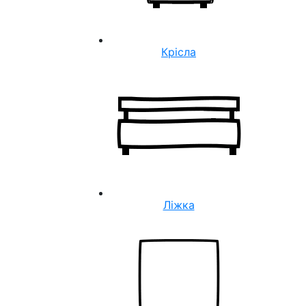
Крісла
Ліжка