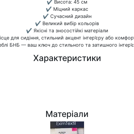
✔️ Висота: 45 см
✔️ Міцний каркас
✔️ Сучасний дизайн
✔️ Великий вибір кольорів
✔️ Якісні та зносостійкі матеріали
ісце для сидіння, стильний акцент інтер’єру або комфор
блі БНБ — ваш ключ до стильного та затишного інтер’
Характеристики
Матеріали