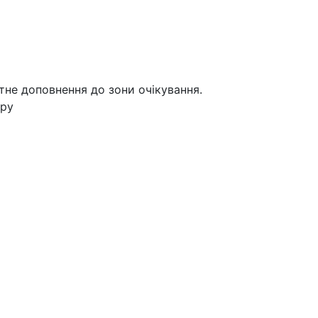
тне доповнення до зони очікування.
єру