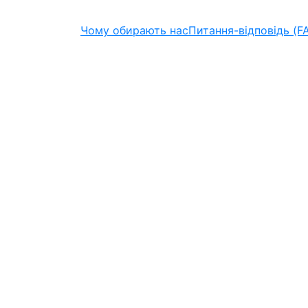
Чому обирають нас
Питання-відповідь (F