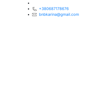
+380687178676
bnbkarina@gmail.com