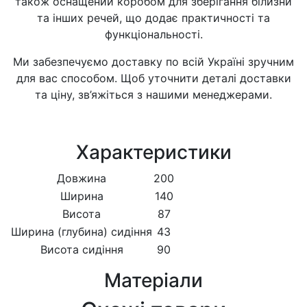
також оснащений коробом для зберігання білизни
та інших речей, що додає практичності та
функціональності.
Ми забезпечуємо доставку по всій Україні зручним
для вас способом. Щоб уточнити деталі доставки
та ціну, зв’яжіться з нашими менеджерами.
Характеристики
Довжина
200
Ширина
140
Висота
87
Ширина (глубина) сидіння
43
Висота сидіння
90
Матеріали