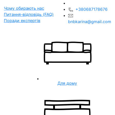
Чому обирають нас
+380687178676
Питання-відповідь (FAQ)
Поради експертів
bnbkarina@gmail.com
Для дому