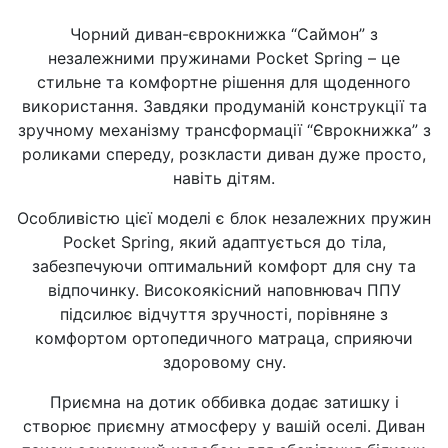
Чорний диван-єврокнижка “Саймон” з
незалежними пружинами Pocket Spring – це
стильне та комфортне рішення для щоденного
використання. Завдяки продуманій конструкції та
зручному механізму трансформації “Єврокнижка” з
роликами спереду, розкласти диван дуже просто,
навіть дітям.
Особливістю цієї моделі є блок незалежних пружин
Pocket Spring, який адаптується до тіла,
забезпечуючи оптимальний комфорт для сну та
відпочинку. Високоякісний наповнювач ППУ
підсилює відчуття зручності, порівняне з
комфортом ортопедичного матраца, сприяючи
здоровому сну.
Приємна на дотик оббивка додає затишку і
створює приємну атмосферу у вашій оселі. Диван