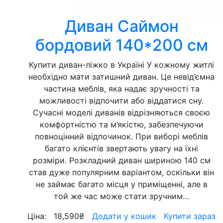
Диван Саймон
бордовий 140*200 см
Купити диван-ліжко в Україні У кожному житлі
необхідно мати затишний диван. Це невід’ємна
частина меблів, яка надає зручності та
можливості відпочити або віддатися сну.
Сучасні моделі диванів відрізняються своєю
комфортністю та м’якістю, забезпечуючи
повноцінний відпочинок. При виборі меблів
багато клієнтів звертають увагу на їхні
розміри. Розкладний диван шириною 140 см
став дуже популярним варіантом, оскільки він
не займає багато місця у приміщенні, але в
той же час може стати зручним…
Ціна:
18,590
₴
Додати у кошик
Купити зараз