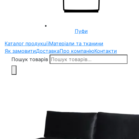
Пуфи
Каталог продукції
Матеріали та тканини
Як замовити
Доставка
Про компанію
Контакти
Пошук товарів