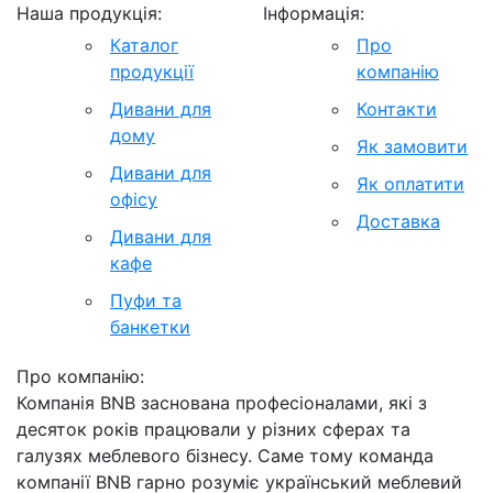
Наша продукція:
Інформація:
Каталог
Про
продукції
компанію
Дивани для
Контакти
дому
Як замовити
Дивани для
Як оплатити
офісу
Доставка
Дивани для
кафе
Пуфи та
банкетки
Про компанію:
Компанія BNB заснована професіоналами, які з
десяток років працювали у різних сферах та
галузях меблевого бізнесу. Саме тому команда
компанії BNB гарно розуміє український меблевий