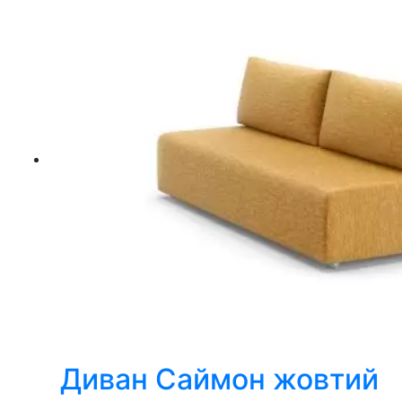
Диван Саймон жовтий