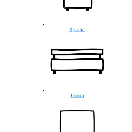
Крісла
Ліжка