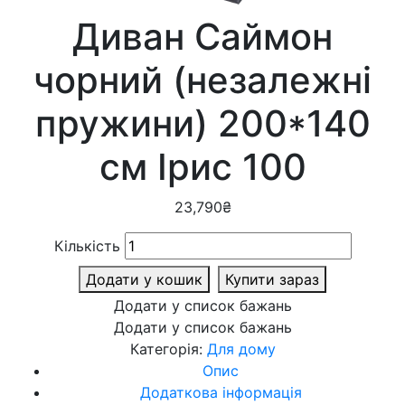
Диван Саймон
чорний (незалежні
пружини) 200*140
см Ірис 100
23,790
₴
Кількість
Додати у кошик
Купити зараз
Додати у список бажань
Додати у список бажань
Категорія:
Для дому
Опис
Додаткова інформація