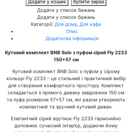
Додати у кошик
Купити зараз
Додати у список бажань
Додати у список бажань
Категорії:
Для дому
,
Для кафе
Опис
Додаткова інформація
Кутовий комплект BNB Solo з пуфом сірий Fly 2233
150+57 см
Кутовий комплект BNB Solo з пуфом у сірому
кольорі Fly 2233 – це стильний і практичний вибір
для створення комфортного простору. Комплект
складається з прямого дивану завдовжки 150 см
та пуфа розміром 57×57 см, які разом утворюють
компактний та зручний кутовий диван.
Елегантний сірий відтінок Fly 2233 гармонійно
доповнює сучасний інтер’єр, додаючи йому