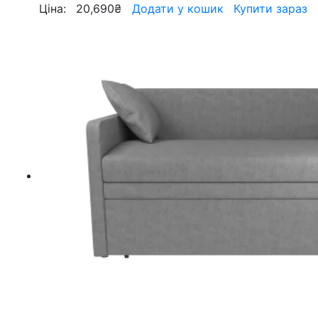
Ціна:
20,690
₴
Додати у кошик
Купити зараз