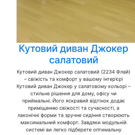
Кутовий диван Джокер
салатовий
Кутовий диван Джокер салатовий (2234 Флай)
– свіжість та комфорт у вашому інтер’єрі
Кутовий диван Джокер у салатовому кольорі –
стильне рішення для дому, офісу чи
приймальні. Його яскравий відтінок додає
приміщенню свіжості та сучасності, а
лаконічні форми та зручне сидіння створюють
максимальний комфорт. Завдяки модульній
системі ви легко підберете оптимальну