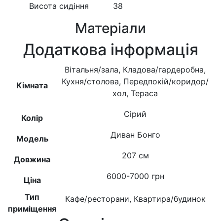
Висота сидіння
38
Матеріали
Додаткова інформація
Вітальня/зала, Кладова/гардеробна,
Кухня/столова, Передпокій/коридор/
Кімната
хол, Тераса
Сірий
Колір
Диван Бонго
Модель
207 см
Довжина
6000-7000 грн
Ціна
Тип
Кафе/ресторани, Квартира/будинок
приміщення