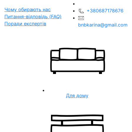
Чому обирають нас
+380687178676
Питання-відповідь (FAQ)
Поради експертів
bnbkarina@gmail.com
Для дому