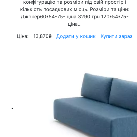
конфігурацію та розміри під свій простір і
кількість посадкових місць. Розміри та ціни:
Джокер60*54*75- ціна 3290 грн 120*54*75-
ціна…
Ціна:
13,870
₴
Додати у кошик
Купити зараз