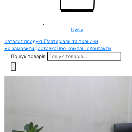
Пуфи
Каталог продукції
Матеріали та тканини
Як замовити
Доставка
Про компанію
Контакти
Пошук товарів