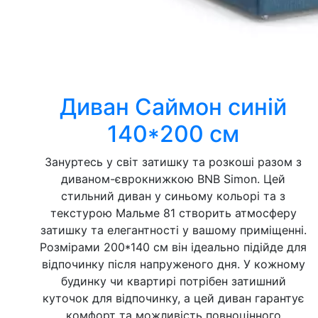
Диван Саймон синій
140*200 см
Зануртесь у світ затишку та розкоші разом з
диваном-єврокнижкою BNB Simon. Цей
стильний диван у синьому кольорі та з
текстурою Мальме 81 створить атмосферу
затишку та елегантності у вашому приміщенні.
Розмірами 200*140 см він ідеально підійде для
відпочинку після напруженого дня. У кожному
будинку чи квартирі потрібен затишний
куточок для відпочинку, а цей диван гарантує
комфорт та можливість повноцінного