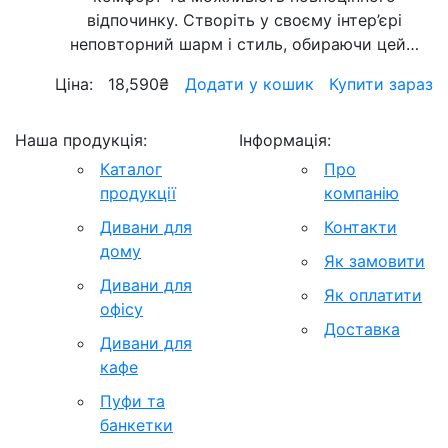
відпочинку. Створіть у своєму інтер’єрі
неповторний шарм і стиль, обираючи цей…
Ціна:
18,590
₴
Додати у кошик
Купити зараз
Наша продукція:
Інформація:
Каталог
Про
продукції
компанію
Дивани для
Контакти
дому
Як замовити
Дивани для
Як оплатити
офісу
Доставка
Дивани для
кафе
Пуфи та
банкетки