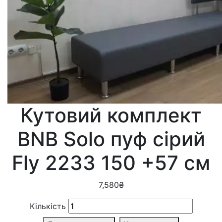
Кутовий комплект
BNB Solo пуф сірий
Fly 2233 150 +57 см
7,580
₴
Кількість