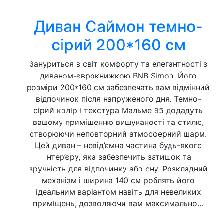
Диван Саймон темно-
сірий 200*160 см
Зануриться в світ комфорту та елегантності з
диваном-єврокнижкою BNB Simon. Його
розміри 200*160 см забезпечать вам відмінний
відпочинок після напруженого дня. Темно-
сірий колір і текстура Мальме 95 додадуть
вашому приміщенню вишуканості та стилю,
створюючи неповторний атмосферний шарм.
Цей диван – невід’ємна частина будь-якого
інтер’єру, яка забезпечить затишок та
зручність для відпочинку або сну. Розкладний
механізм і ширина 140 см роблять його
ідеальним варіантом навіть для невеликих
приміщень, дозволяючи вам максимально…