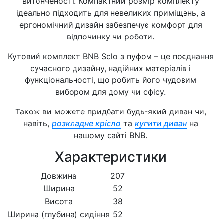
витонченості. Компактний розмір комплекту
ідеально підходить для невеликих приміщень, а
ергономічний дизайн забезпечує комфорт для
відпочинку чи роботи.
Кутовий комплект BNB Solo з пуфом – це поєднання
сучасного дизайну, надійних матеріалів і
функціональності, що робить його чудовим
вибором для дому чи офісу.
Також ви можете придбати будь-який диван чи,
навіть,
розкладне крісло
та
купити диван
на
нашому сайті BNB.
Характеристики
Довжина
207
Ширина
52
Висота
38
Ширина (глубина) сидіння
52