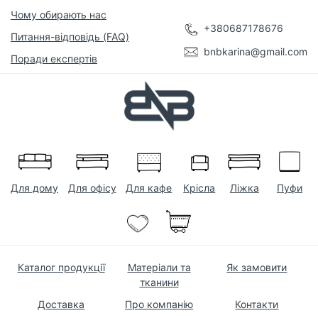
Чому обирають нас
+380687178676
Питання-відповідь (FAQ)
bnbkarina@gmail.com
Поради експертів
Для дому
Для офісу
Для кафе
Крісла
Ліжка
Пуфи
Каталог продукції
Матеріали та
Як замовити
тканини
Доставка
Про компанію
Контакти