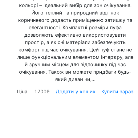
кольорі – ідеальний вибір для зон очікування.
Його теплий та природний відтінок
коричневого додасть приміщенню затишку та
елегантності. Компактні розміри пуфа
дозволяють ефективно використовувати
простір, а якісні матеріали забезпечують
комфорт під час очікування. Цей пуф стане не
лише функціональним елементом інтер’єру, але
й зручним місцем для відпочинку під час
очікування. Також ви можете придбати будь-
який диван чи,…
Ціна:
1,700
₴
Додати у кошик
Купити зараз