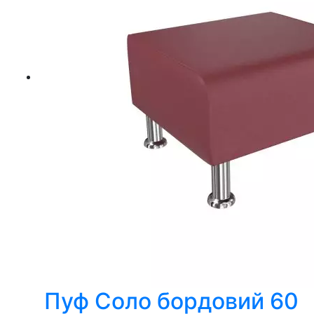
Пуф Соло бордовий 60