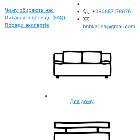
Чому обирають нас
+380687178676
Питання-відповідь (FAQ)
Поради експертів
bnbkarina@gmail.com
Для дому