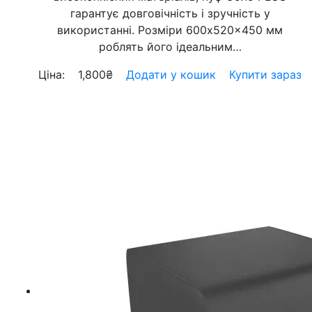
гарантує довговічність і зручність у
використанні. Розміри 600x520x450 мм
роблять його ідеальним…
Ціна:
1,800
₴
Додати у кошик
Купити зараз