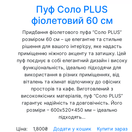
Пуф Соло PLUS
фіолетовий 60 см
Придбання фіолетового пуфа “Соло PLUS”
розміром 60 см – це елегантне та стильне
рішення для вашого інтер’єру, яке надасть
приміщенню ніжного акценту та затишку. Цей
пуф поєднує в собі елегантний дизайн і високу
функціональність, ідеально підходячи для
використання в різних приміщеннях, від
віталень та кімнат відпочинку до офісних
просторів та кафе. Виготовлений з
високоякісних матеріалів, пуф “Соло PLUS”
гарантує надійність та довговічність. Його
розміри – 600x520x450 мм – ідеально
підходять…
Ціна:
1,800
₴
Додати у кошик
Купити зараз