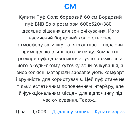
см
Купити Пуф Соло бордовий 60 см Бордовий
пуф BNB Solo розміром 600x520x380 –
ідеальне рішення для зон очікування. Його
насичений бордовий колір створює
атмосферу затишку та елегантності, надаючи
приміщенню стильного вигляду. Компактні
розміри пуфа дозволяють зручно розмістити
його в будь-якому куточку зони очікування, а
високоякісні матеріали забезпечують комфорт
і зручність для користувачів. Цей пуф стане не
тільки естетичним доповненням інтер’єру, але
й функціональним місцем для відпочинку під
час очікування. Також…
Ціна:
1,700
₴
Додати у кошик
Купити зараз