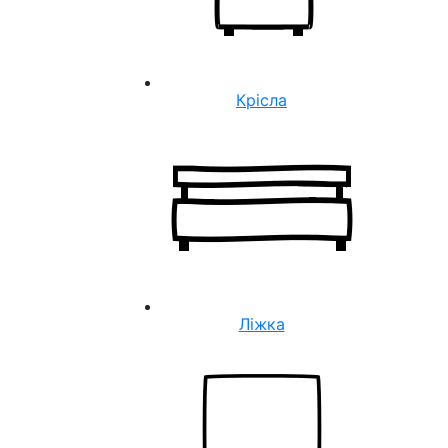
Крісла
Ліжка