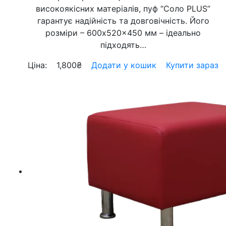
високоякісних матеріалів, пуф “Соло PLUS”
гарантує надійність та довговічність. Його
розміри – 600x520x450 мм – ідеально
підходять…
Ціна:
1,800
₴
Додати у кошик
Купити зараз