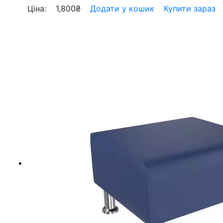
Ціна:
1,800
₴
Додати у кошик
Купити зараз