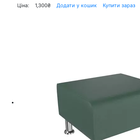
Ціна:
1,300
₴
Додати у кошик
Купити зараз