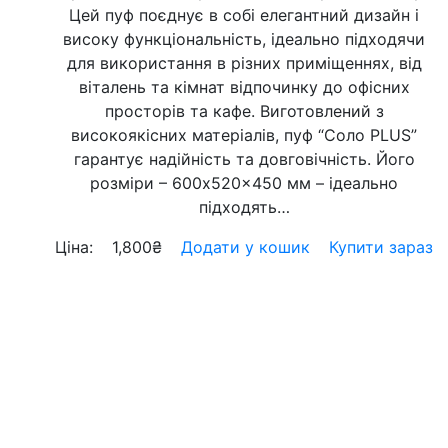
Цей пуф поєднує в собі елегантний дизайн і
високу функціональність, ідеально підходячи
для використання в різних приміщеннях, від
віталень та кімнат відпочинку до офісних
просторів та кафе. Виготовлений з
високоякісних матеріалів, пуф “Соло PLUS”
гарантує надійність та довговічність. Його
розміри – 600x520x450 мм – ідеально
підходять…
Ціна:
1,800
₴
Додати у кошик
Купити зараз