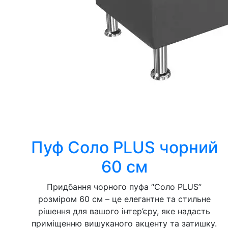
Пуф Соло PLUS чорний
60 см
Придбання чорного пуфа “Соло PLUS”
розміром 60 см – це елегантне та стильне
рішення для вашого інтер’єру, яке надасть
приміщенню вишуканого акценту та затишку.