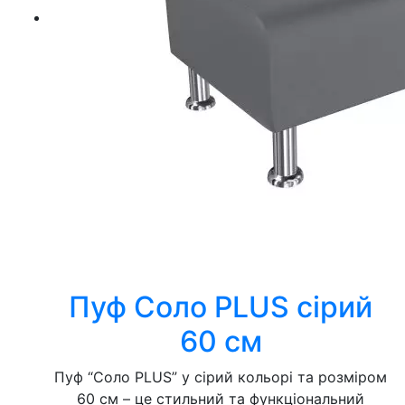
Пуф Соло PLUS сірий
60 см
Пуф “Соло PLUS” у сірий кольорі та розміром
60 см – це стильний та функціональний