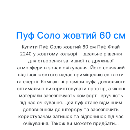
Пуф Соло жовтий 60 см
Купити Пуф Соло жовтий 60 см Пуф Флай
2240 у жовтому кольорі – ідеальне рішення
для створення затишної та дружньої
атмосфери в зонах очікування. Його сонячний
відтінок жовтого надає приміщенню світлоти
та енергії. Компактні розміри пуфа дозволяють
оптимально використовувати простір, а якісні
матеріали забезпечують комфорт і зручність
під час очікування. Цей пуф стане відмінним
доповненням до інтер’єру та забезпечить
користувачам затишок та відпочинок під час
очікування. Також ви можете придбати…