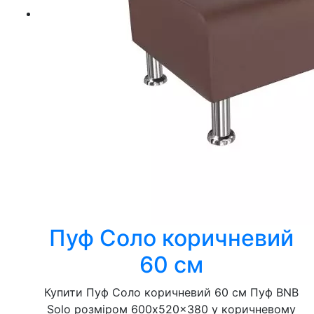
Пуф Соло коричневий
60 см
Купити Пуф Соло коричневий 60 см Пуф BNB
Solo розміром 600x520x380 у коричневому