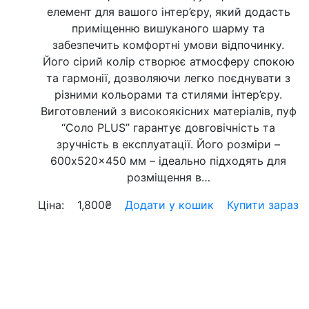
елемент для вашого інтер’єру, який додасть
приміщенню вишуканого шарму та
забезпечить комфортні умови відпочинку.
Його сірий колір створює атмосферу спокою
та гармонії, дозволяючи легко поєднувати з
різними кольорами та стилями інтер’єру.
Виготовлений з високоякісних матеріалів, пуф
“Соло PLUS” гарантує довговічність та
зручність в експлуатації. Його розміри –
600x520x450 мм – ідеально підходять для
розміщення в…
Ціна:
1,800
₴
Додати у кошик
Купити зараз