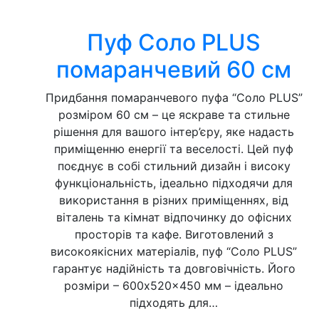
Пуф Соло PLUS
помаранчевий 60 см
Придбання помаранчевого пуфа “Соло PLUS”
розміром 60 см – це яскраве та стильне
рішення для вашого інтер’єру, яке надасть
приміщенню енергії та веселості. Цей пуф
поєднує в собі стильний дизайн і високу
функціональність, ідеально підходячи для
використання в різних приміщеннях, від
віталень та кімнат відпочинку до офісних
просторів та кафе. Виготовлений з
високоякісних матеріалів, пуф “Соло PLUS”
гарантує надійність та довговічність. Його
розміри – 600x520x450 мм – ідеально
підходять для…