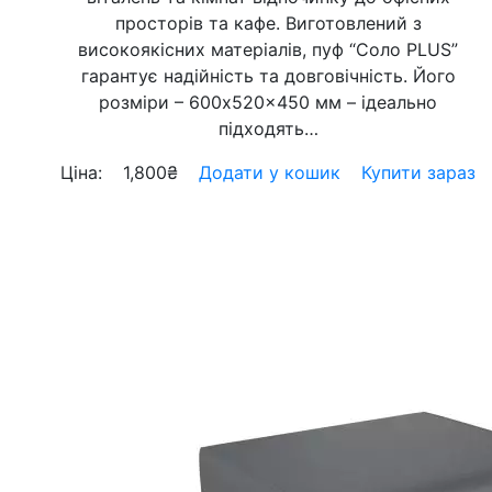
просторів та кафе. Виготовлений з
високоякісних матеріалів, пуф “Соло PLUS”
гарантує надійність та довговічність. Його
розміри – 600x520x450 мм – ідеально
підходять…
Ціна:
1,800
₴
Додати у кошик
Купити зараз