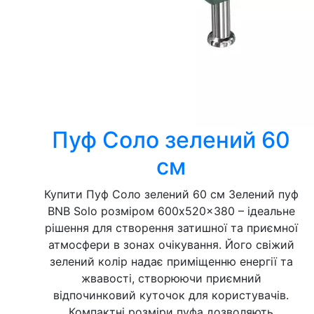
Пуф Соло зелений 60
см
Купити Пуф Соло зелений 60 см Зелений пуф
BNB Solo розміром 600x520x380 – ідеальне
рішення для створення затишної та приємної
атмосфери в зонах очікування. Його свіжий
зелений колір надає приміщенню енергії та
жвавості, створюючи приємний
відпочинковий куточок для користувачів.
Компактні розміри пуфа дозволяють