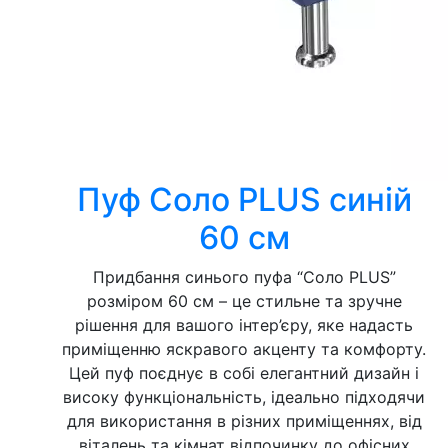
Пуф Соло PLUS синій
60 см
Придбання синього пуфа “Соло PLUS”
розміром 60 см – це стильне та зручне
рішення для вашого інтер’єру, яке надасть
приміщенню яскравого акценту та комфорту.
Цей пуф поєднує в собі елегантний дизайн і
високу функціональність, ідеально підходячи
для використання в різних приміщеннях, від
віталень та кімнат відпочинку до офісних