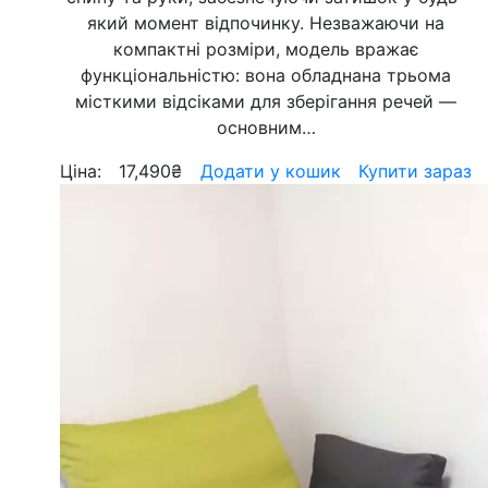
який момент відпочинку. Незважаючи на
компактні розміри, модель вражає
функціональністю: вона обладнана трьома
місткими відсіками для зберігання речей —
основним…
Ціна:
17,490
₴
Додати у кошик
Купити зараз