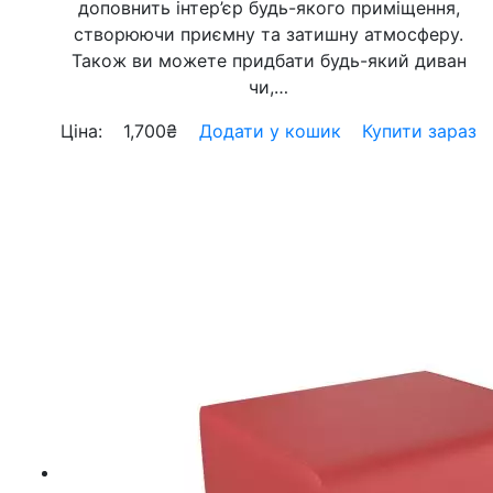
доповнить інтер’єр будь-якого приміщення,
створюючи приємну та затишну атмосферу.
Також ви можете придбати будь-який диван
чи,…
Ціна:
1,700
₴
Додати у кошик
Купити зараз