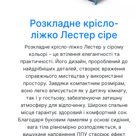
Розкладне крісло-
ліжко Лестер сіре
Розкладне крісло-ліжко Лестер у сірому
кольорі – це втілення елегантності та
практичності. Його дизайн, пророблений до
найдрібніших деталей, створює враження
справжнього мистецтва у використанні
простору. Завдяки компактним розмірам,
воно легко вписується як у дитячу кімнату,
так і у гостьову, забезпечуючи затишну
атмосферу для відпочинку. Широке спальне
місце гарантує здоровий і комфортний сон.
Благодаря буковим ламелям у основі сидіння,
вага тіла рівномірно розподіляється, а
вишукане наповнення ППУ створює ефект