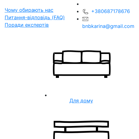
Чому обирають нас
+380687178676
Питання-відповідь (FAQ)
Поради експертів
bnbkarina@gmail.com
Для дому