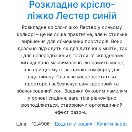
Розкладне крісло-
ліжко Лестер синій
Розкладне крісло-ліжко Лестер у синьому
кольорі – це не лише практичне, але й стильне
вирішення для обмежених просторів. Воно
ідеально підходить як для дитячої кімнати, так
і для непередбачених гостей. У складеному
вигляді воно максимально економить місце,
але при цьому стає оазою комфорту для
відпочинку. Спальне місце достатньо
просторе і забезпечує вам здоровий та
збалансований сон. Завдяки буковим ламелям
у основі сидіння, вага тіла рівномірно
розподіляється, створюючи ортопедичний
ефект разом…
Ціна:
12,490
₴
Додати у кошик
Купити зараз