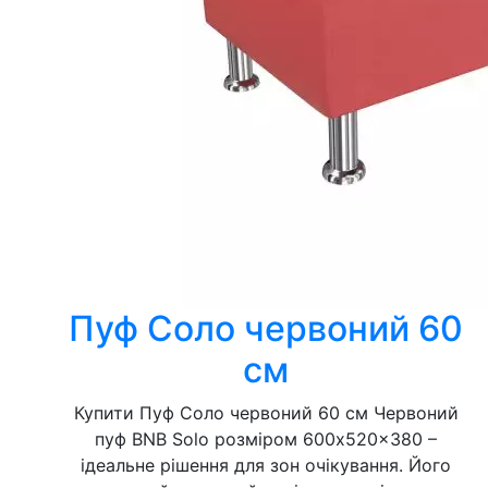
Пуф Соло червоний 60
см
Купити Пуф Соло червоний 60 см Червоний
пуф BNB Solo розміром 600x520x380 –
ідеальне рішення для зон очікування. Його