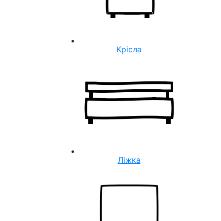
Крісла
Ліжка