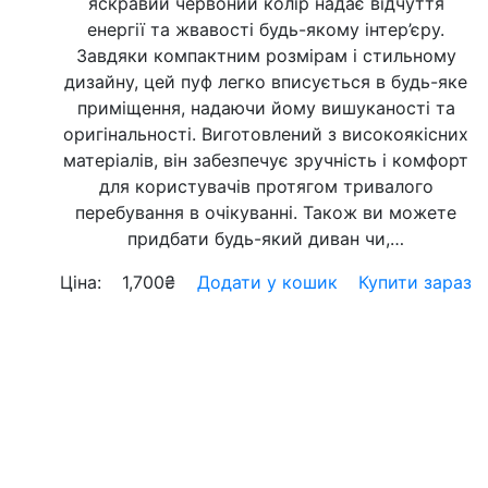
яскравий червоний колір надає відчуття
енергії та жвавості будь-якому інтер’єру.
Завдяки компактним розмірам і стильному
дизайну, цей пуф легко вписується в будь-яке
приміщення, надаючи йому вишуканості та
оригінальності. Виготовлений з високоякісних
матеріалів, він забезпечує зручність і комфорт
для користувачів протягом тривалого
перебування в очікуванні. Також ви можете
придбати будь-який диван чи,…
Ціна:
1,700
₴
Додати у кошик
Купити зараз