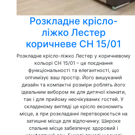
Розкладне крісло-
ліжко Лестер
коричневе СН 15/01
Розкладне крісло-ліжко Лестер у коричневому
кольорі СН 15/01 – це поєднання
функціональності та елегантності, що
оптимізує ваш простір. Його вишуканий
дизайн та компактні розміри роблять його
ідеальним вибором як для дитячої кімнати,
так і для прийому неочікуваних гостей. У
складеному вигляді це крісло економить
місце, а при розкладанні перетворюється на
затишне місце для відпочинку. Широке
спальне місце забезпечує здоровий і