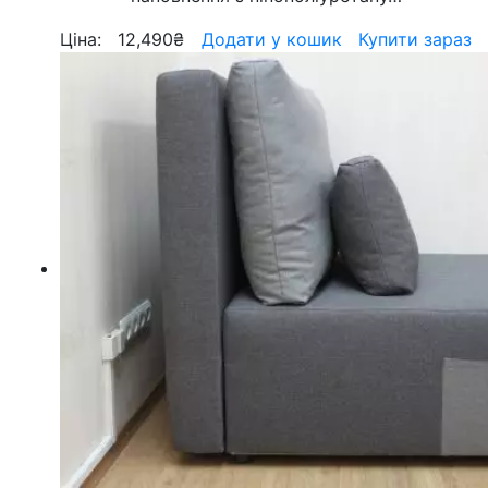
Ціна:
12,490
₴
Додати у кошик
Купити зараз