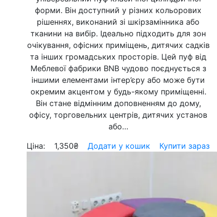
форми. Він доступний у різних кольорових
рішеннях, виконаний зі шкірзамінника або
тканини на вибір. Ідеально підходить для зон
очікування, офісних приміщень, дитячих садків
та інших громадських просторів. Цей пуф від
Меблевої фабрики BNB чудово поєднується з
іншими елементами інтер’єру або може бути
окремим акцентом у будь-якому приміщенні.
Він стане відмінним доповненням до дому,
офісу, торговельних центрів, дитячих установ
або…
Ціна:
1,350
₴
Додати у кошик
Купити зараз