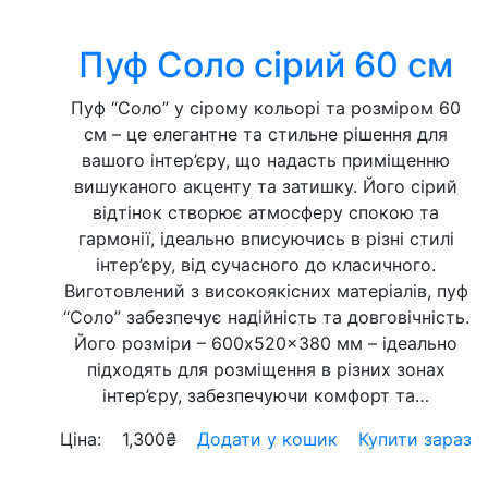
Пуф Соло сірий 60 см
Пуф “Соло” у сірому кольорі та розміром 60
см – це елегантне та стильне рішення для
вашого інтер’єру, що надасть приміщенню
вишуканого акценту та затишку. Його сірий
відтінок створює атмосферу спокою та
гармонії, ідеально вписуючись в різні стилі
інтер’єру, від сучасного до класичного.
Виготовлений з високоякісних матеріалів, пуф
“Соло” забезпечує надійність та довговічність.
Його розміри – 600x520x380 мм – ідеально
підходять для розміщення в різних зонах
інтер’єру, забезпечуючи комфорт та…
Ціна:
1,300
₴
Додати у кошик
Купити зараз