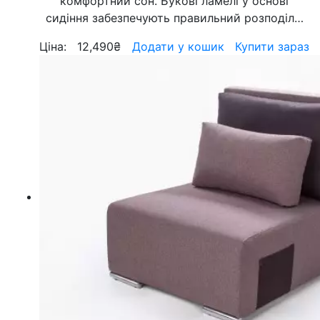
комфортний сон. Букові ламелі у основі
сидіння забезпечують правильний розподіл…
Ціна:
12,490
₴
Додати у кошик
Купити зараз