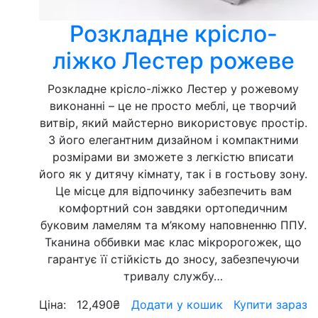
Розкладне крісло-
ліжко Лестер рожеве
Розкладне крісло-ліжко Лестер у рожевому
виконанні – це не просто меблі, це творчий
витвір, який майстерно використовує простір.
З його елегантним дизайном і компактними
розмірами ви зможете з легкістю вписати
його як у дитячу кімнату, так і в гостьову зону.
Це місце для відпочинку забезпечить вам
комфортний сон завдяки ортопедичним
буковим ламелям та м’якому наповненню ППУ.
Тканина оббивки має клас мікророгожек, що
гарантує її стійкість до зносу, забезпечуючи
тривалу службу…
Ціна:
12,490
₴
Додати у кошик
Купити зараз