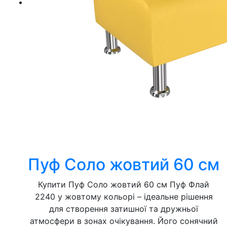
Пуф Соло жовтий 60 см
Купити Пуф Соло жовтий 60 см Пуф Флай
2240 у жовтому кольорі – ідеальне рішення
для створення затишної та дружньої
атмосфери в зонах очікування. Його сонячний