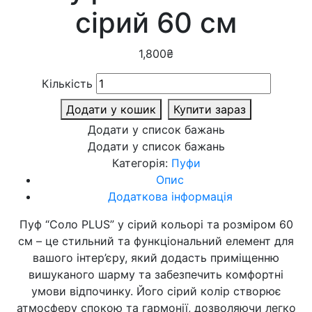
сірий 60 см
1,800
₴
Кількість
Додати у кошик
Купити зараз
Додати у список бажань
Додати у список бажань
Категорія:
Пуфи
Опис
Додаткова інформація
Пуф “Соло PLUS” у сірий кольорі та розміром 60
см – це стильний та функціональний елемент для
вашого інтер’єру, який додасть приміщенню
вишуканого шарму та забезпечить комфортні
умови відпочинку. Його сірий колір створює
атмосферу спокою та гармонії, дозволяючи легко