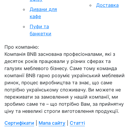
Доставка
Дивани для
кафе
Пуфи та
банкетки
Про компанію:
Компанія BNB заснована професіоналами, які з
десяток років працювали у різних сферах та
галузях меблевого бізнесу. Саме тому команда
компанії BNB гарно розуміє український меблевий
ринок, процес виробництва та знає, що саме
потрібно українському споживачу. Ви можете не
переживати за замовлення у нашій компанії, ми
зробимо саме те – що потрібно Вам, за прийнятну
ціну та невеликі строги виготовлення продукції.
Сертифікати
|
Мапа сайту
|
Статті