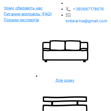
Чому обирають нас
+380687178676
Питання-відповідь (FAQ)
Поради експертів
bnbkarina@gmail.com
Для дому