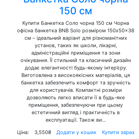
150 см
Купити Банкетка Соло чорна 150 см Чорна
офісна банкетка BNB Solo розміром 150x50x38
см – ідеальний варіант для різноманітних
установ, таких як школи, лікарні,
адміністраційні приміщення та зони
очікування. Її стильний та класичний дизайн
додає елегантності будь-якому інтер’єру.
Виготовлена з високоякісних матеріалів, ця
банкетка забезпечить комфорт та зручність
для користувачів. Компактні розміри
дозволяють легко вписати її в будь-яке
приміщення, забезпечуючи при цьому
естетичний вигляд і практичність в
експлуатації. Також ви…
Ціна:
3,550
₴
Додати у кошик
Купити зараз