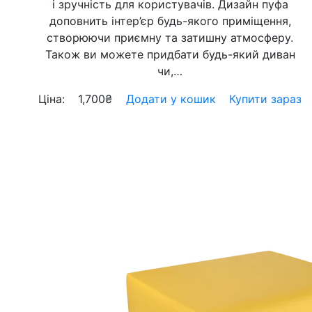
і зручність для користувачів. Дизайн пуфа
доповнить інтер’єр будь-якого приміщення,
створюючи приємну та затишну атмосферу.
Також ви можете придбати будь-який диван
чи,…
Ціна:
1,700
₴
Додати у кошик
Купити зараз