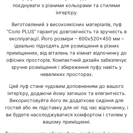
поєднувати з різними кольорами та стилями
інтер’єру.
Виготовлений з високоякісних матеріалів, пуф
“Соло PLUS” гарантує довговічність та зручність в
експлуатації. Його розміри – 600x520x450 мм –
ідеально підходять для розміщення в різних
приміщеннях, від віталень та кімнат відпочинку до
офісних просторів. Компактний дизайн забезпечує
зручне розміщення і збереження пуфу навіть у
невеликих просторах.
Цей пуф стане чудовим доповненням до вашого
інтер’єру, додаючи йому затишок та елегантність.
Використовуйте його як додаткове сидіння для
гостей або як підставку для ніг під час відпочинку, і
ви будете насолоджуватися комфортом і стилем у
вашому приміщенні.