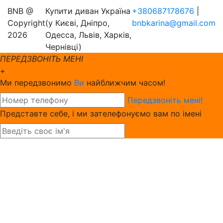
BNB @
Купити диван Україна
+380687178676
|
Copyright
(у Києві, Дніпро,
bnbkarina@gmail.com
2026
Одесса, Львів, Харків,
Чернівці)
ПЕРЕДЗВОНІТЬ МЕНІ
+
Ми передзвонимо
Ви
найближчим часом!
Передзвоніть мені!
Представте себе, і ми зателефонуємо вам по імені