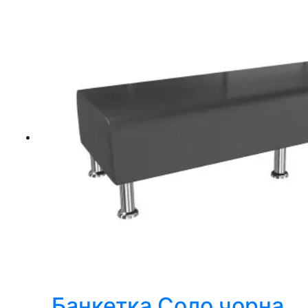
Банкетка Соло чорна