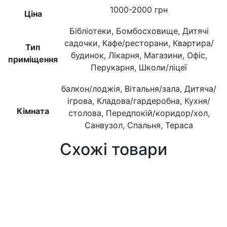
1000-2000 грн
Ціна
Бібліотеки, Бомбосховище, Дитячі
садочки, Кафе/ресторани, Квартира/
Тип
будинок, Лікарня, Магазини, Офіс,
приміщення
Перукарня, Школи/ліцеї
балкон/лоджія, Вітальня/зала, Дитяча/
ігрова, Кладова/гардеробна, Кухня/
Кімната
столова, Передпокій/коридор/хол,
Санвузол, Спальня, Тераса
Схожі товари