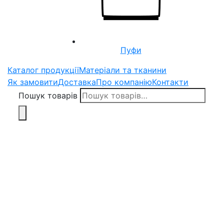
Пуфи
Каталог продукції
Матеріали та тканини
Як замовити
Доставка
Про компанію
Контакти
Пошук товарів