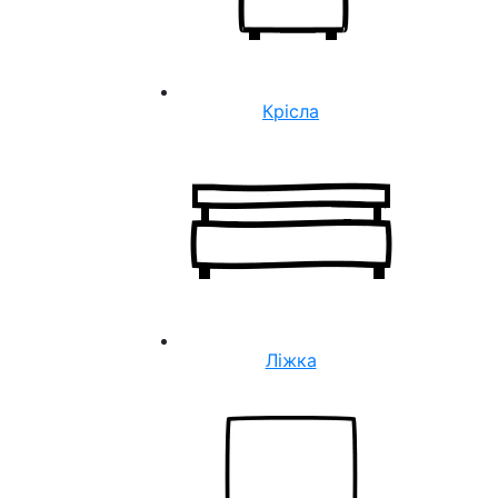
Крісла
Ліжка