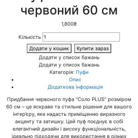
червоний 60 см
1,800
₴
Кількість
Додати у кошик
Купити зараз
Додати у список бажань
Додати у список бажань
Категорія:
Пуфи
Опис
Додаткова інформація
Придбання червоного пуфа “Соло PLUS” розміром
60 см – це яскраве та стильне рішення для вашого
інтер’єру, яке надасть приміщенню виразного
акценту та затишку. Цей пуф поєднує в собі
елегантний дизайн і високу функціональність,
ідеально підходячи для використання в різних