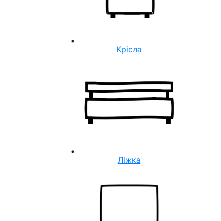
Крісла
Ліжка