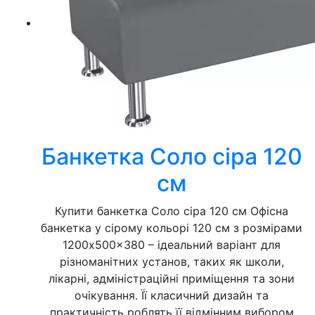
Банкетка Соло сіра 120
см
Купити банкетка Соло сіра 120 см Офісна
банкетка у сірому кольорі 120 см з розмірами
1200x500x380 – ідеальний варіант для
різноманітних установ, таких як школи,
лікарні, адміністраційні приміщення та зони
очікування. Її класичний дизайн та
практичність роблять її відмінним вибором