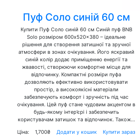
Пуф Соло синій 60 см
Купити Пуф Соло синій 60 см Синій пуф BNB
Solo розміром 600x520x380 – ідеальне
рішення для створення затишної та зручної
атмосфери в зонах очікування. Його яскравий
синій колір додає приміщенню енергії та
жвавості, створюючи комфортне місце для
відпочинку. Компактні розміри пуфа
дозволяють ефективно використовувати
простір, а високоякісні матеріали
забезпечують комфорт і зручність під час
очікування. Цей пуф стане чудовим акцентом в
будь-якому інтер’єрі і забезпечить
користувачам затишок та відпочинок. Також…
Ціна:
1,700
₴
Додати у кошик
Купити зараз