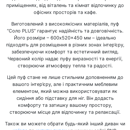
приміщеннях, від віталень та кімнат відпочинку до
офісних просторів та кафе.
Виготовлений з високоякісних матеріалів, пуф
“Соло PLUS” гарантує надійність та довговічність.
Його розміри – 600x520x450 мм – ідеально
підходять для розміщення в різних зонах інтер’єру,
забезпечуючи комфорт та естетичний вигляд.
Червоний колір надає пуфу виразності та енергії,
створюючи атмосферу тепла та радості.
Цей пуф стане не лише стильним доповненням до
вашого інтер’єру, але і практичним меблевим
елементом, який можна використовувати як
сидіння або підставку для ніг. Він додасть
комфорту та затишку вашому простору,
створюючи місце для відпочинку та релаксації.
Також ви можете обрати будь-який інший диван чи