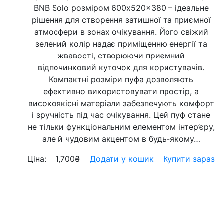
BNB Solo розміром 600x520x380 – ідеальне
рішення для створення затишної та приємної
атмосфери в зонах очікування. Його свіжий
зелений колір надає приміщенню енергії та
жвавості, створюючи приємний
відпочинковий куточок для користувачів.
Компактні розміри пуфа дозволяють
ефективно використовувати простір, а
високоякісні матеріали забезпечують комфорт
і зручність під час очікування. Цей пуф стане
не тільки функціональним елементом інтер’єру,
але й чудовим акцентом в будь-якому…
Ціна:
1,700
₴
Додати у кошик
Купити зараз