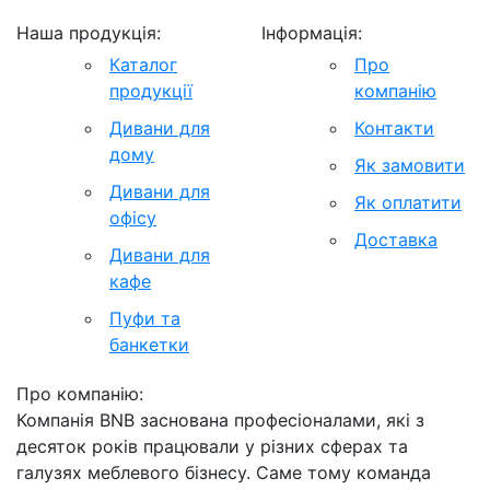
Наша продукція:
Інформація:
Каталог
Про
продукції
компанію
Дивани для
Контакти
дому
Як замовити
Дивани для
Як оплатити
офісу
Доставка
Дивани для
кафе
Пуфи та
банкетки
Про компанію:
Компанія BNB заснована професіоналами, які з
десяток років працювали у різних сферах та
галузях меблевого бізнесу. Саме тому команда