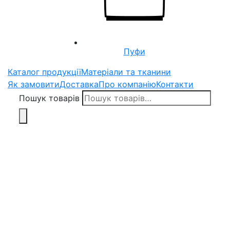
Пуфи
Каталог продукції
Матеріали та тканини
Як замовити
Доставка
Про компанію
Контакти
Пошук товарів