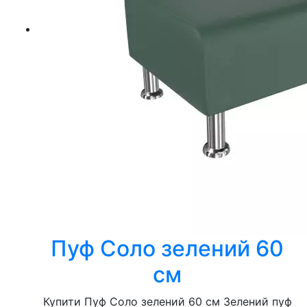
Пуф Соло зелений 60
см
Купити Пуф Соло зелений 60 см Зелений пуф