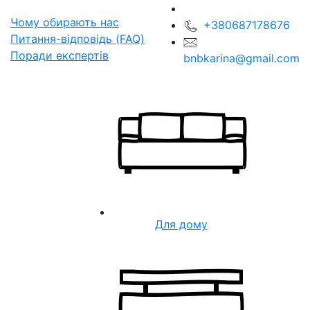
Чому обирають нас
+380687178676
Питання-відповідь (FAQ)
Поради експертів
bnbkarina@gmail.com
Для дому