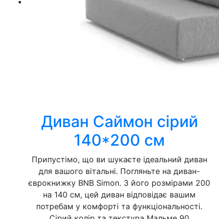
Диван Саймон сірий
140*200 см
Припустімо, що ви шукаєте ідеальний диван
для вашого вітальні. Погляньте на диван-
єврокнижку BNB Simon. З його розмірами 200
на 140 см, цей диван відповідає вашим
потребам у комфорті та функціональності.
Сірий колір та текстура Мальме 90