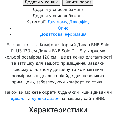
Додати у кошик
Купити зараз
Додати у список бажань
Додати у список бажань
Категорії:
Для дому
,
Для офісу
Опис
Додаткова інформація
Елегантність та Комфорт: Чорний Диван BNB Solo
PLUS 120 см Диван BNB Solo PLUS у чорному
кольорі розміром 120 см – це втілення елегантності
та затишку для вашого приміщення. Завдяки
своєму стильному дизайну та компактним
розмірам він ідеально підійде для невеликих
приміщень, забезпечуючи комфорт та стиль.
Також ви можете обрати будь-який інший диван чи
крісло
та
купити диван
на нашому сайті BNB.
Характеристики