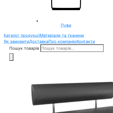
Пуфи
Каталог продукції
Матеріали та тканини
Як замовити
Доставка
Про компанію
Контакти
Пошук товарів