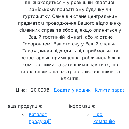
він знаходиться – у розкішній квартирі,
заміському приватному будинку чи
гуртожитку. Саме він стане центральним
предметом проводження Вашого відпочинку,
сімейних справ та зборів, якщо опиниться у
Вашій гостинній кімнаті, або ж стане
“охоронцем” Вашого сну у Вашій спальні.
Також диван підходить під приймальні та
секретарські приміщення, роблячись більш
комфортними та затишними навіть їх, що
гарно сприяє на настрою співробітників та
клієнтів.
Ціна:
20,090
₴
Додати у кошик
Купити зараз
Наша продукція:
Інформація:
Каталог
Про
продукції
компанію