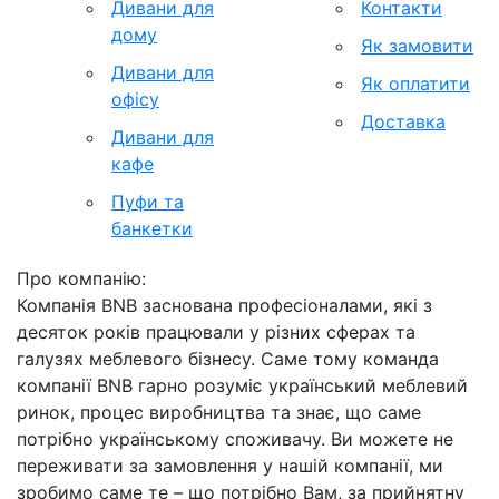
Дивани для
Контакти
дому
Як замовити
Дивани для
Як оплатити
офісу
Доставка
Дивани для
кафе
Пуфи та
банкетки
Про компанію:
Компанія BNB заснована професіоналами, які з
десяток років працювали у різних сферах та
галузях меблевого бізнесу. Саме тому команда
компанії BNB гарно розуміє український меблевий
ринок, процес виробництва та знає, що саме
потрібно українському споживачу. Ви можете не
переживати за замовлення у нашій компанії, ми
зробимо саме те – що потрібно Вам, за прийнятну