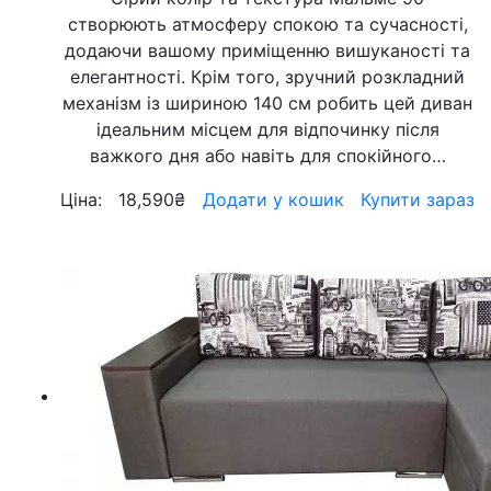
створюють атмосферу спокою та сучасності,
додаючи вашому приміщенню вишуканості та
елегантності. Крім того, зручний розкладний
механізм із шириною 140 см робить цей диван
ідеальним місцем для відпочинку після
важкого дня або навіть для спокійного…
Ціна:
18,590
₴
Додати у кошик
Купити зараз