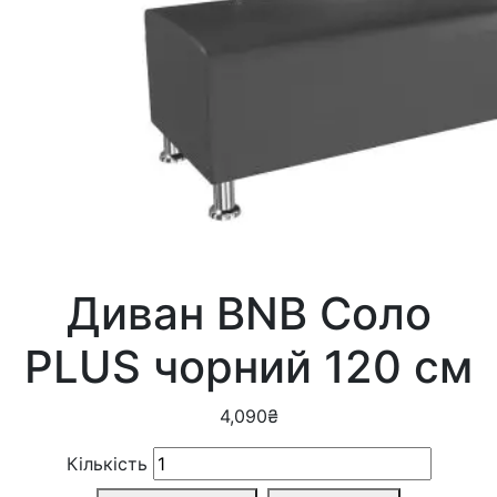
Диван BNB Соло
PLUS чорний 120 см
4,090
₴
Кількість