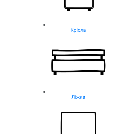
Крісла
Ліжка