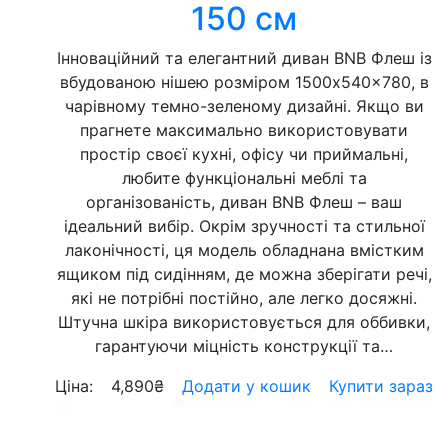
150 см
Інноваційний та елегантний диван BNB Флеш із
вбудованою нішею розміром 1500x540x780, в
чарівному темно-зеленому дизайні. Якщо ви
прагнете максимально використовувати
простір своєї кухні, офісу чи приймальні,
любите функціональні меблі та
організованість, диван BNB Флеш – ваш
ідеальний вибір. Окрім зручності та стильної
лаконічності, ця модель обладнана вмістким
ящиком під сидінням, де можна зберігати речі,
які не потрібні постійно, але легко досяжні.
Штучна шкіра використовується для оббивки,
гарантуючи міцність конструкції та…
Ціна:
4,890
₴
Додати у кошик
Купити зараз