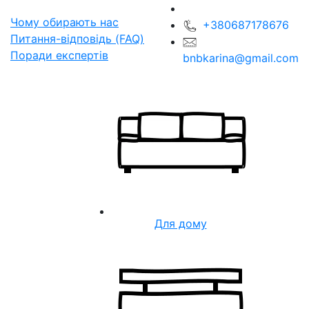
Чому обирають нас
+380687178676
Питання-відповідь (FAQ)
Поради експертів
bnbkarina@gmail.com
Для дому