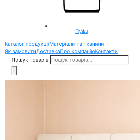
Пуфи
Каталог продукції
Матеріали та тканини
Як замовити
Доставка
Про компанію
Контакти
Пошук товарів