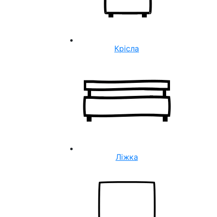
Крісла
Ліжка