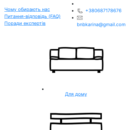
Чому обирають нас
+380687178676
Питання-відповідь (FAQ)
Поради експертів
bnbkarina@gmail.com
Для дому