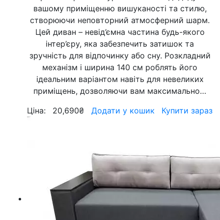
вашому приміщенню вишуканості та стилю,
створюючи неповторний атмосферний шарм.
Цей диван – невід’ємна частина будь-якого
інтер’єру, яка забезпечить затишок та
зручність для відпочинку або сну. Розкладний
механізм і ширина 140 см роблять його
ідеальним варіантом навіть для невеликих
приміщень, дозволяючи вам максимально…
Ціна:
20,690
₴
Додати у кошик
Купити зараз