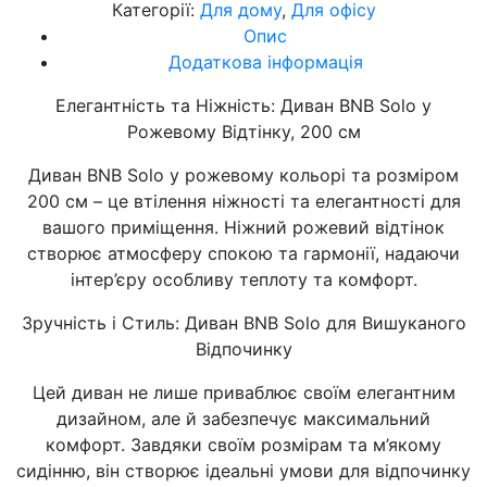
Категорії:
Для дому
,
Для офісу
Опис
Додаткова інформація
Елегантність та Ніжність: Диван BNB Solo у
Рожевому Відтінку, 200 см
Диван BNB Solo у рожевому кольорі та розміром
200 см – це втілення ніжності та елегантності для
вашого приміщення. Ніжний рожевий відтінок
створює атмосферу спокою та гармонії, надаючи
інтер’єру особливу теплоту та комфорт.
Зручність і Стиль: Диван BNB Solo для Вишуканого
Відпочинку
Цей диван не лише приваблює своїм елегантним
дизайном, але й забезпечує максимальний
комфорт. Завдяки своїм розмірам та м’якому
сидінню, він створює ідеальні умови для відпочинку