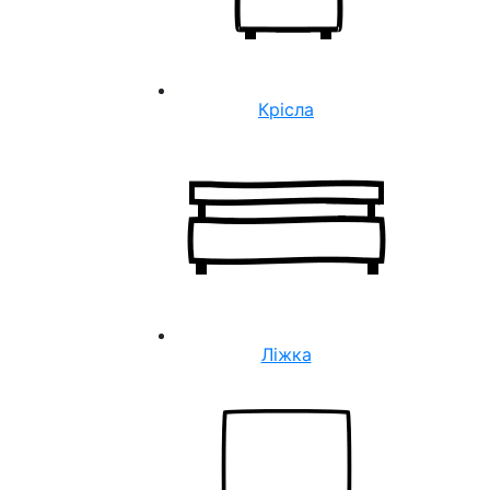
Крісла
Ліжка