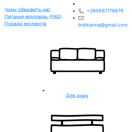
Чому обирають нас
+380687178676
Питання-відповідь (FAQ)
Поради експертів
bnbkarina@gmail.com
Для дому