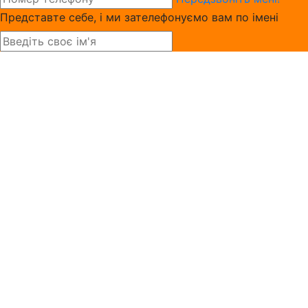
Представте себе, і ми зателефонуємо вам по імені