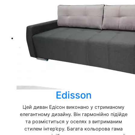
Edisson
Цей диван Едісон виконано у стриманому
елегантному дизайну. Він гармонійно підійде
та розміститься у оселях з витриманим
стилем інтер’єру. Багата кольорова гама