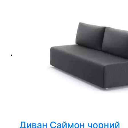
Диван Саймон чорний