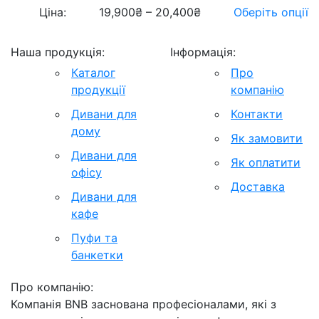
Ціна:
19,900
₴
–
20,400
₴
Оберіть опції
Наша продукція:
Інформація:
Каталог
Про
продукції
компанію
Дивани для
Контакти
дому
Як замовити
Дивани для
Як оплатити
офісу
Доставка
Дивани для
кафе
Пуфи та
банкетки
Про компанію:
Компанія BNB заснована професіоналами, які з