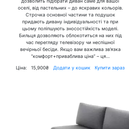
дозволить підібрати диван саме для вашої
оселі, від пастельних – до яскравих кольорів.
Строчка основної частини та подушок
придають дивану індивідуальності та при
цьому поліпшують зносостійкість моделі.
Бильця дозволяють облокотиться на них під
час перегляду телевізору чи неспішної
вечірньої бесіди. Якщо вам важлива зв’язка
“комфорт+приваблива ціна” – ця…
Ціна:
15,900
₴
Додати у кошик
Купити зараз