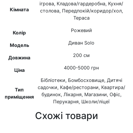
ігрова, Кладова/гардеробна, Кухня/
Кімната
столова, Передпокій/коридор/хол,
Тераса
Рожевий
Колір
Диван Solo
Модель
200 см
Довжина
4000-5000 грн
Ціна
Бібліотеки, Бомбосховище, Дитячі
садочки, Кафе/ресторани, Квартира/
Тип
будинок, Лікарня, Магазини, Офіс,
приміщення
Перукарня, Школи/ліцеї
Схожі товари