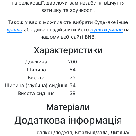
та релаксації, даруючи вам незабутні відчуття
затишку та зручності.
Також у вас є можливість вибрати будь-яке інше
крісло
або диван і здійснити його
купити диван
на
нашому веб-сайті BNB.
Характеристики
Довжина
200
Ширина
54
Висота
75
Ширина (глубина) сидіння
54
Висота сидіння
38
Матеріали
Додаткова інформація
балкон/лоджія, Вітальня/зала, Дитяча/