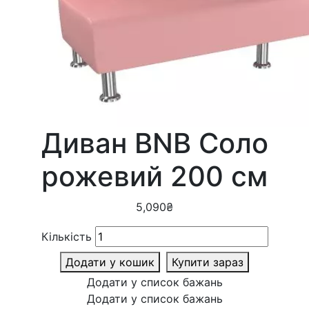
Диван BNB Соло
рожевий 200 см
5,090
₴
Кількість
Додати у кошик
Купити зараз
Додати у список бажань
Додати у список бажань