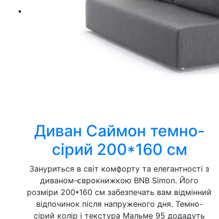
Диван Саймон темно-
сірий 200*160 см
Зануриться в світ комфорту та елегантності з
диваном-єврокнижкою BNB Simon. Його
розміри 200*160 см забезпечать вам відмінний
відпочинок після напруженого дня. Темно-
сірий колір і текстура Мальме 95 додадуть