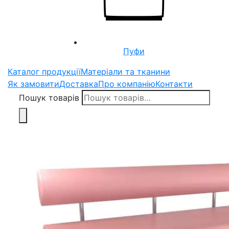
Пуфи
Каталог продукції
Матеріали та тканини
Як замовити
Доставка
Про компанію
Контакти
Пошук товарів