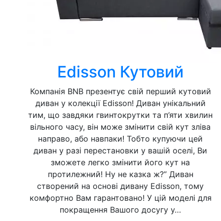
Edisson Кутовий
Компанія BNB презентує свій перший кутовий
диван у колекції Edisson! Диван унікальний
тим, що завдяки гвинтокрутки та п’яти хвилин
вільного часу, він може змінити свій кут зліва
направо, або навпаки! Тобто купуючи цей
диван у разі перестановки у вашій оселі, Ви
зможете легко змінити його кут на
протилежний! Ну не казка ж?” Диван
створений на основі дивану Edisson, тому
комфортно Вам гарантовано! У цій моделі для
покращення Вашого досугу у…