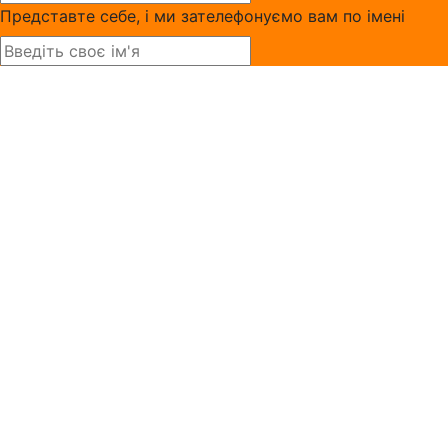
Представте себе, і ми зателефонуємо вам по імені