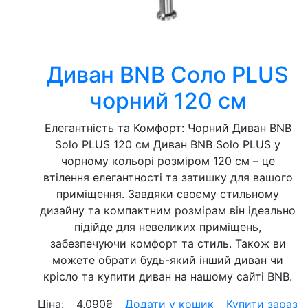
Диван BNB Соло PLUS
чорний 120 см
Елегантність та Комфорт: Чорний Диван BNB
Solo PLUS 120 см Диван BNB Solo PLUS у
чорному кольорі розміром 120 см – це
втілення елегантності та затишку для вашого
приміщення. Завдяки своєму стильному
дизайну та компактним розмірам він ідеально
підійде для невеликих приміщень,
забезпечуючи комфорт та стиль. Також ви
можете обрати будь-який інший диван чи
крісло та купити диван на нашому сайті BNB.
Ціна:
4,090
₴
Додати у кошик
Купити зараз