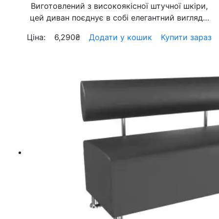
Виготовлений з високоякісної штучної шкіри,
цей диван поєднує в собі елегантний вигляд…
Ціна:
6,290
₴
Додати у кошик
Купити зараз