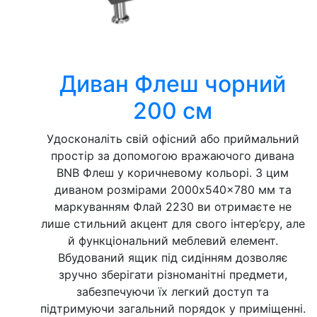
Диван Флеш чорний
200 см
Удосконаліть свій офісний або приймальний
простір за допомогою вражаючого дивана
BNB Флеш у коричневому кольорі. З цим
диваном розмірами 2000x540x780 мм та
маркуванням Флай 2230 ви отримаєте не
лише стильний акцент для свого інтер’єру, але
й функціональний меблевий елемент.
Вбудований ящик під сидінням дозволяє
зручно зберігати різноманітні предмети,
забезпечуючи їх легкий доступ та
підтримуючи загальний порядок у приміщенні.