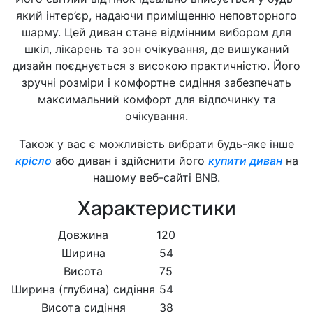
який інтер’єр, надаючи приміщенню неповторного
шарму. Цей диван стане відмінним вибором для
шкіл, лікарень та зон очікування, де вишуканий
дизайн поєднується з високою практичністю. Його
зручні розміри і комфортне сидіння забезпечать
максимальний комфорт для відпочинку та
очікування.
Також у вас є можливість вибрати будь-яке інше
крісло
або диван і здійснити його
купити диван
на
нашому веб-сайті BNB.
Характеристики
Довжина
120
Ширина
54
Висота
75
Ширина (глубина) сидіння
54
Висота сидіння
38