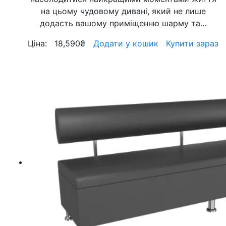
на цьому чудовому дивані, який не лише
додасть вашому приміщенню шарму та…
Ціна:
18,590
₴
Додати у кошик
Купити зараз