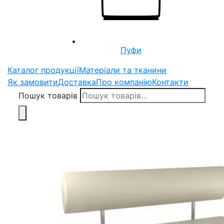
Пуфи
Каталог продукції
Матеріали та тканини
Як замовити
Доставка
Про компанію
Контакти
Пошук товарів