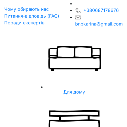
Чому обирають нас
+380687178676
Питання-відповідь (FAQ)
Поради експертів
bnbkarina@gmail.com
Для дому