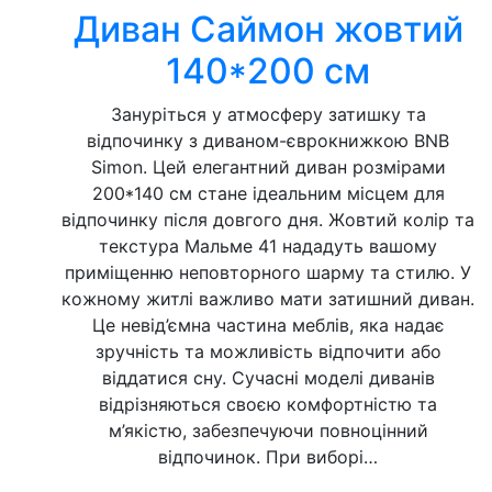
Диван Саймон жовтий
140*200 см
Зануріться у атмосферу затишку та
відпочинку з диваном-єврокнижкою BNB
Simon. Цей елегантний диван розмірами
200*140 см стане ідеальним місцем для
відпочинку після довгого дня. Жовтий колір та
текстура Мальме 41 нададуть вашому
приміщенню неповторного шарму та стилю. У
кожному житлі важливо мати затишний диван.
Це невід’ємна частина меблів, яка надає
зручність та можливість відпочити або
віддатися сну. Сучасні моделі диванів
відрізняються своєю комфортністю та
м’якістю, забезпечуючи повноцінний
відпочинок. При виборі…