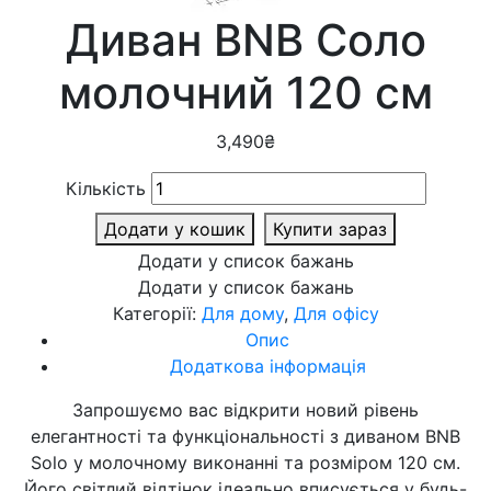
Диван BNB Соло
молочний 120 см
3,490
₴
Кількість
Додати у кошик
Купити зараз
Додати у список бажань
Додати у список бажань
Категорії:
Для дому
,
Для офісу
Опис
Додаткова інформація
Запрошуємо вас відкрити новий рівень
елегантності та функціональності з диваном BNB
Solo у молочному виконанні та розміром 120 см.
Його світлий відтінок ідеально вписується у будь-