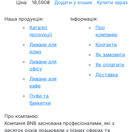
Ціна:
18,590
₴
Додати у кошик
Купити зараз
Наша продукція:
Інформація:
Каталог
Про
продукції
компанію
Дивани для
Контакти
дому
Як замовити
Дивани для
Як оплатити
офісу
Доставка
Дивани для
кафе
Пуфи та
банкетки
Про компанію:
Компанія BNB заснована професіоналами, які з
десяток років працювали у різних сферах та