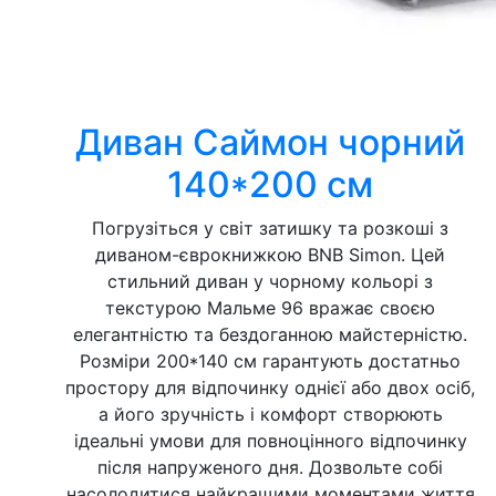
Диван Саймон чорний
140*200 см
Погрузіться у світ затишку та розкоші з
диваном-єврокнижкою BNB Simon. Цей
стильний диван у чорному кольорі з
текстурою Мальме 96 вражає своєю
елегантністю та бездоганною майстерністю.
Розміри 200*140 см гарантують достатньо
простору для відпочинку однієї або двох осіб,
а його зручність і комфорт створюють
ідеальні умови для повноцінного відпочинку
після напруженого дня. Дозвольте собі
насолодитися найкращими моментами життя