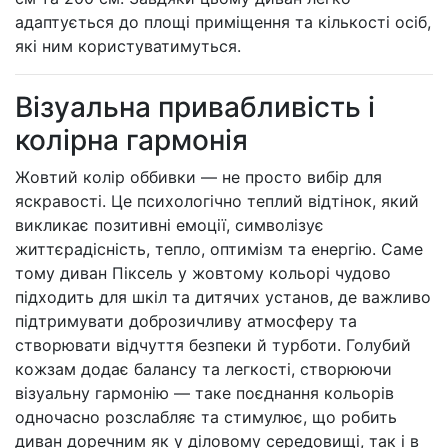
адаптується до площі приміщення та кількості осіб,
які ним користуватимуться.
Візуальна привабливість і
колірна гармонія
Жовтий колір оббивки — не просто вибір для
яскравості. Це психологічно теплий відтінок, який
викликає позитивні емоції, символізує
життєрадісність, тепло, оптимізм та енергію. Саме
тому диван Піксель у жовтому кольорі чудово
підходить для шкіл та дитячих установ, де важливо
підтримувати доброзичливу атмосферу та
створювати відчуття безпеки й турботи. Голубий
кожзам додає балансу та легкості, створюючи
візуальну гармонію — таке поєднання кольорів
одночасно розслабляє та стимулює, що робить
диван доречним як у діловому середовищі, так і в