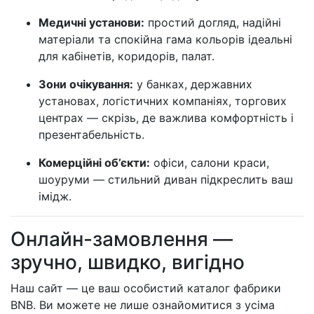
Медичні установи:
простий догляд, надійні
матеріали та спокійна гама кольорів ідеальні
для кабінетів, коридорів, палат.
Зони очікування:
у банках, державних
установах, логістичних компаніях, торгових
центрах — скрізь, де важлива комфортність і
презентабельність.
Комерційні об’єкти:
офіси, салони краси,
шоуруми — стильний диван підкреслить ваш
імідж.
Онлайн-замовлення —
зручно, швидко, вигідно
Наш сайт — це ваш особистий каталог фабрики
BNB. Ви можете не лише ознайомитися з усіма