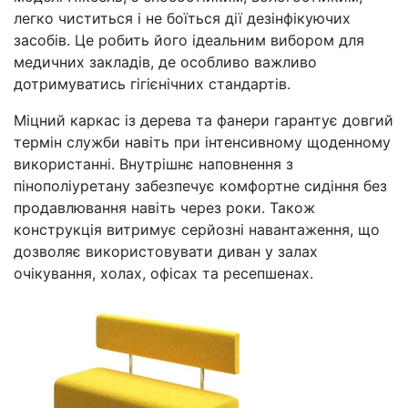
легко чиститься і не боїться дії дезінфікуючих
засобів. Це робить його ідеальним вибором для
медичних закладів, де особливо важливо
дотримуватись гігієнічних стандартів.
Міцний каркас із дерева та фанери гарантує довгий
термін служби навіть при інтенсивному щоденному
використанні. Внутрішнє наповнення з
пінополіуретану забезпечує комфортне сидіння без
продавлювання навіть через роки. Також
конструкція витримує серйозні навантаження, що
дозволяє використовувати диван у залах
очікування, холах, офісах та ресепшенах.