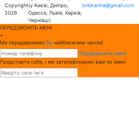
Copyright
(у Києві, Дніпро,
bnbkarina@gmail.com
2026
Одесса, Львів, Харків,
Чернівці)
ПЕРЕДЗВОНІТЬ МЕНІ
+
Ми передзвонимо
Ви
найближчим часом!
Передзвоніть мені!
Представте себе, і ми зателефонуємо вам по імені