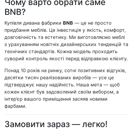
Чому варто обрати саме
BNB?
Купівля дивана фабрики
BNB
— це не просто
придбання меблів. Це інвестиція у якість, комфорт,
довговічність та естетику. Ми виготовляємо меблі
з урахуванням новітніх дизайнерських тенденцій та
технічних стандартів. Кожна модель проходить
суворий контроль якості перед відправкою клієнту.
Понад 10 років на ринку, сотні позитивних відгуків,
десятки тисяч реалізованих виробів — усе це
підтверджує нашу надійність. Наша мета — щоб
кожен клієнт був задоволений своїм вибором, а
інтер’єр вашого приміщення засяяв новими
фарбами.
Замовити зараз — легко!