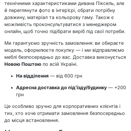
технічними характеристиками дивана Піксель, але
й переглянути фото в інтер’єрі, обрати потрібну
довжину, матеріал та кольорову гаму. Також є
можливість проконсультуватися з менеджером
онлайн, щоб точно підібрати виріб під свої потреби.
Ми гарантуємо зручність замовлення: ви обираєте
модель, оформлюєте покупку — і ми відправляємо
меблі безпосередньо до вас. Доставка виконується
Новою Поштою
по всій Україні.
На відділення
— від 600 грн
Адресна доставка до під’їзду/будинку
— +200
грн
Це особливо зручно для корпоративних клієнтів і
тих, хто хоче отримати замовлення безпосередньо
до місця встановлення.