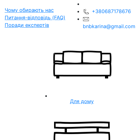
Чому обирають нас
+380687178676
Питання-відповідь (FAQ)
Поради експертів
bnbkarina@gmail.com
Для дому