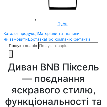
Пуфи
Каталог продукції
Матеріали та тканини
Як замовити
Доставка
Про компанію
Контакти
Пошук товарів
Диван BNB Піксель
— поєднання
яскравого стилю,
функціональності та