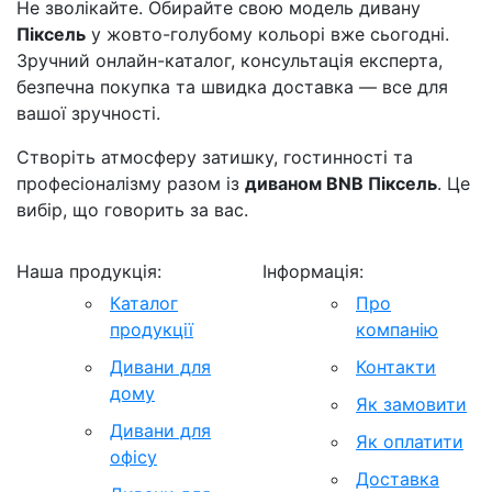
Не зволікайте. Обирайте свою модель дивану
Піксель
у жовто-голубому кольорі вже сьогодні.
Зручний онлайн-каталог, консультація експерта,
безпечна покупка та швидка доставка — все для
вашої зручності.
Створіть атмосферу затишку, гостинності та
професіоналізму разом із
диваном BNB Піксель
. Це
вибір, що говорить за вас.
Наша продукція:
Інформація:
Каталог
Про
продукції
компанію
Дивани для
Контакти
дому
Як замовити
Дивани для
Як оплатити
офісу
Доставка