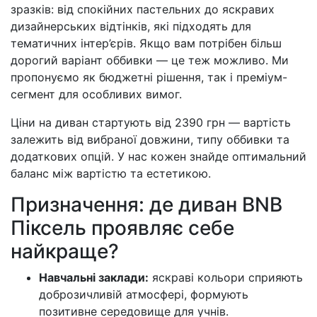
зразків: від спокійних пастельних до яскравих
дизайнерських відтінків, які підходять для
тематичних інтер’єрів. Якщо вам потрібен більш
дорогий варіант оббивки — це теж можливо. Ми
пропонуємо як бюджетні рішення, так і преміум-
сегмент для особливих вимог.
Ціни на диван стартують від 2390 грн — вартість
залежить від вибраної довжини, типу оббивки та
додаткових опцій. У нас кожен знайде оптимальний
баланс між вартістю та естетикою.
Призначення: де диван BNB
Піксель проявляє себе
найкраще?
Навчальні заклади:
яскраві кольори сприяють
доброзичливій атмосфері, формують
позитивне середовище для учнів.