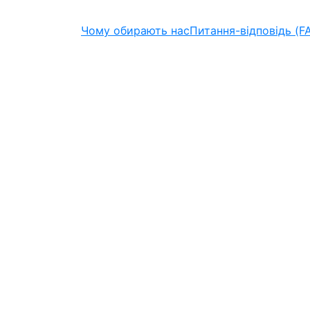
Чому обирають нас
Питання-відповідь (F