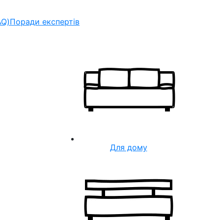
AQ)
Поради експертів
Для дому