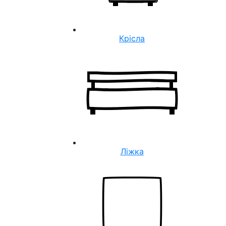
Крісла
Ліжка