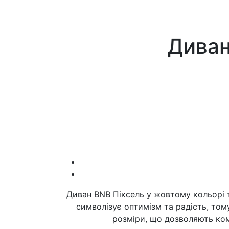
Диван
Диван BNB Піксель у жовтому кольорі т
символізує оптимізм та радість, то
розміри, що дозволяють ком