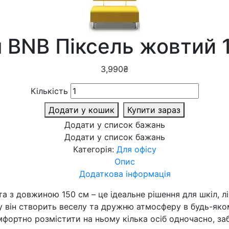
 BNB Піксель жовтий 
3,990
₴
Кількість
Додати у кошик
Купити зараз
Додати у список бажань
Додати у список бажань
Категорія:
Для офісу
Опис
Додаткова інформація
а з довжиною 150 см – це ідеальне рішення для шкіл, лі
му він створить веселу та дружню атмосферу в будь-яко
фортно розмістити на ньому кілька осіб одночасно, заб