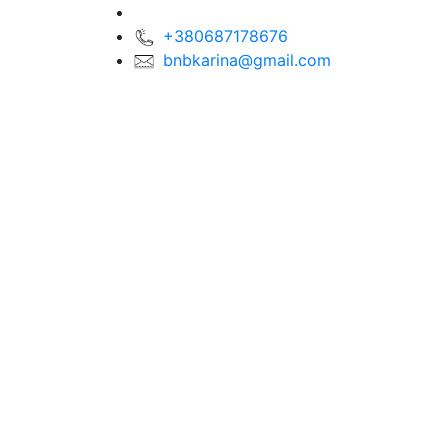
+380687178676
bnbkarina@gmail.com