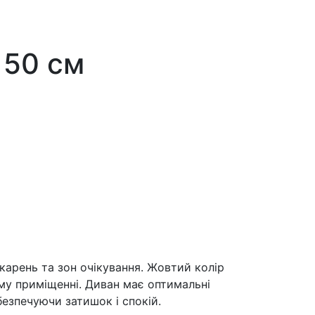
150 см
карень та зон очікування. Жовтий колір
му приміщенні. Диван має оптимальні
езпечуючи затишок і спокій.