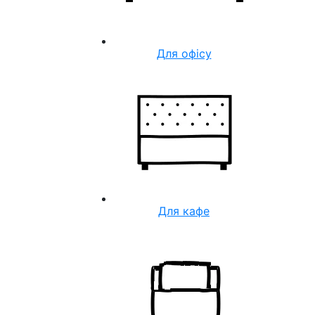
Для офісу
Для кафе