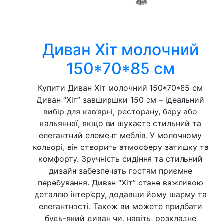
Диван Хіт молочний
150*70*85 см
Купити Диван Хіт молочний 150*70*85 см
Диван “Хіт” завширшки 150 см – ідеальний
вибір для кав’ярні, ресторану, бару або
кальянної, якщо ви шукаєте стильний та
елегантний елемент меблів. У молочному
кольорі, він створить атмосферу затишку та
комфорту. Зручність сидіння та стильний
дизайн забезпечать гостям приємне
перебування. Диван “Хіт” стане важливою
деталлю інтер’єру, додавши йому шарму та
елегантності. Також ви можете придбати
будь-який диван чи, навіть, розкладне