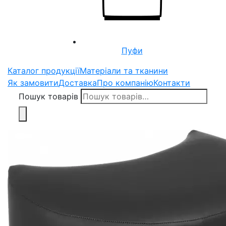
Пуфи
Каталог продукції
Матеріали та тканини
Як замовити
Доставка
Про компанію
Контакти
Пошук товарів