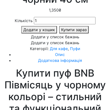
1,350
₴
Кількість
Додати у кошик
Купити зараз
Додати у список бажань
Додати у список бажань
Категорії:
Для кафе
,
Пуфи
Опис
Додаткова інформація
Купити пуф BNB
Півмісяць у чорному
кольорі – стильний
та функціональний