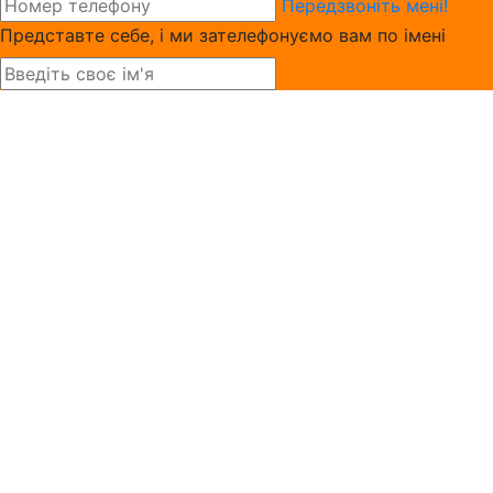
Передзвоніть мені!
Представте себе, і ми зателефонуємо вам по імені