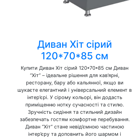
Диван Хіт сірий
120*70*85 см
Купити Диван Хіт сірий 120*70*85 см Диван
“Хіт” – ідеальне рішення для кав’ярні,
ресторану, бару або кальянної, якщо ви
шукаєте елегантний і універсальний елемент в
інтер’єрі. У сірому кольорі, він додасть
приміщенню нотку сучасності та стилю.
Зручність сидіння та стильний дизайн
забезпечать гостям комфортне перебування.
Диван “Хіт” стане невід’ємною частиною
інтер’єру та доповнить його шармом і