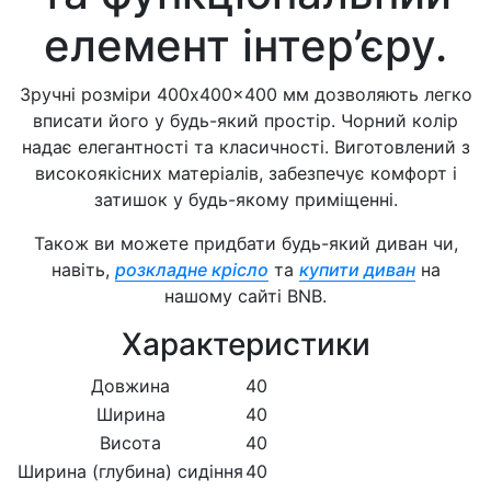
елемент інтер’єру.
Зручні розміри 400x400x400 мм дозволяють легко
вписати його у будь-який простір. Чорний колір
надає елегантності та класичності. Виготовлений з
високоякісних матеріалів, забезпечує комфорт і
затишок у будь-якому приміщенні.
Також ви можете придбати будь-який диван чи,
навіть,
розкладне крісло
та
купити диван
на
нашому сайті BNB.
Характеристики
Довжина
40
Ширина
40
Висота
40
Ширина (глубина) сидіння
40