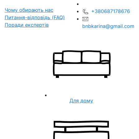
Чому обирають нас
+380687178676
Питання-відповідь (FAQ)
Поради експертів
bnbkarina@gmail.com
Для дому