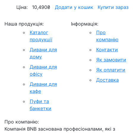
Ціна:
10,490
₴
Додати у кошик
Купити зараз
Наша продукція:
Інформація:
Каталог
Про
продукції
компанію
Дивани для
Контакти
дому
Як замовити
Дивани для
Як оплатити
офісу
Доставка
Дивани для
кафе
Пуфи та
банкетки
Про компанію:
Компанія BNB заснована професіоналами, які з