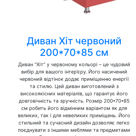
Диван Хіт червоний
200*70*85 см
Диван “Хіт” у червоному кольорі – це чудовий
вибір для вашого інтер’єру. Його насичений
червоний відтінок додає приміщенню енергії
та стилю. Цей диван виготовлений з
високоякісних матеріалів, що гарантує його
довговічність та зручність. Розмір 200*70*85
см робить його відмінним варіантом як для
великих, так і для невеликих приміщень. Його
стильний та сучасний дизайн дозволяє легко
поєднувати з іншими меблями та предметами