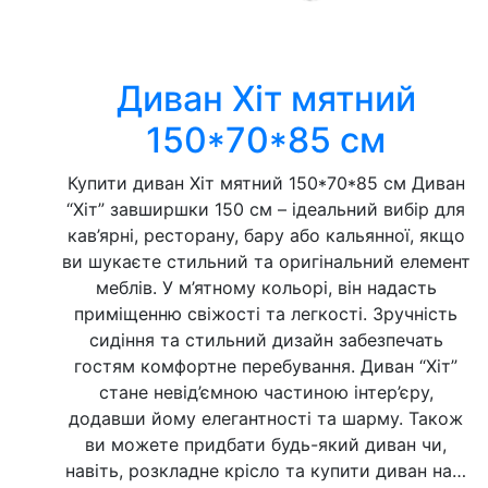
Диван Хіт мятний
150*70*85 см
Купити диван Хіт мятний 150*70*85 см Диван
“Хіт” завширшки 150 см – ідеальний вибір для
кав’ярні, ресторану, бару або кальянної, якщо
ви шукаєте стильний та оригінальний елемент
меблів. У м’ятному кольорі, він надасть
приміщенню свіжості та легкості. Зручність
сидіння та стильний дизайн забезпечать
гостям комфортне перебування. Диван “Хіт”
стане невід’ємною частиною інтер’єру,
додавши йому елегантності та шарму. Також
ви можете придбати будь-який диван чи,
навіть, розкладне крісло та купити диван на…