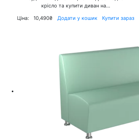
крісло та купити диван на…
Ціна:
10,490
₴
Додати у кошик
Купити зараз