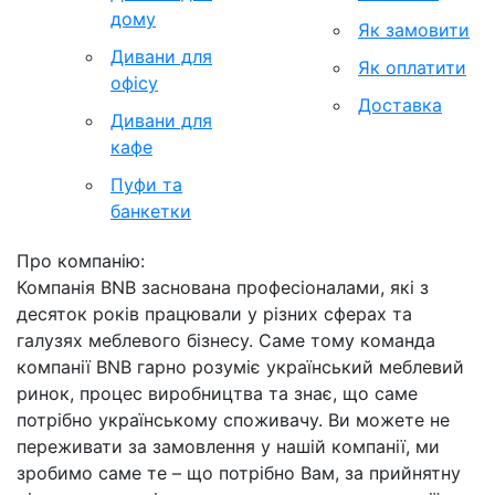
дому
Як замовити
Дивани для
Як оплатити
офісу
Доставка
Дивани для
кафе
Пуфи та
банкетки
Про компанію:
Компанія BNB заснована професіоналами, які з
десяток років працювали у різних сферах та
галузях меблевого бізнесу. Саме тому команда
компанії BNB гарно розуміє український меблевий
ринок, процес виробництва та знає, що саме
потрібно українському споживачу. Ви можете не
переживати за замовлення у нашій компанії, ми
зробимо саме те – що потрібно Вам, за прийнятну