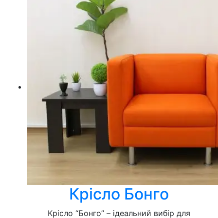
Крісло Бонго
Крісло “Бонго” – ідеальний вибір для