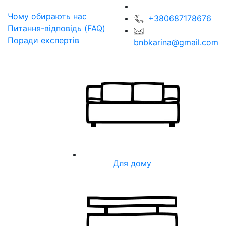
Чому обирають нас
+380687178676
Питання-відповідь (FAQ)
Поради експертів
bnbkarina@gmail.com
Для дому