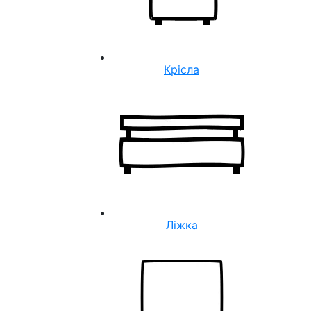
Крісла
Ліжка