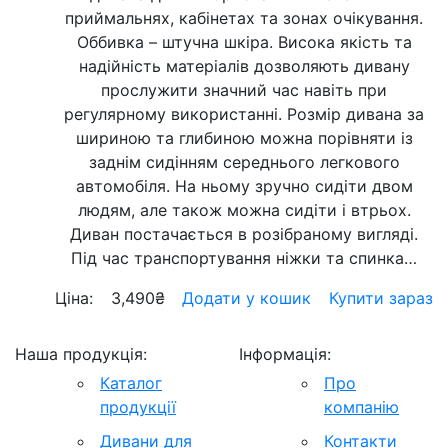
приймальнях, кабінетах та зонах очікування.
Оббивка – штучна шкіра. Висока якість та
надійність матеріалів дозволяють дивану
прослужити значний час навіть при
регулярному використанні. Розмір дивана за
шириною та глибиною можна порівняти із
заднім сидінням середнього легкового
автомобіля. На ньому зручно сидіти двом
людям, але також можна сидіти і втрьох.
Диван постачається в розібраному вигляді.
Під час транспортування ніжки та спинка…
Ціна:
3,490
₴
Додати у кошик
Купити зараз
Наша продукція:
Інформація:
Каталог
Про
продукції
компанію
Дивани для
Контакти