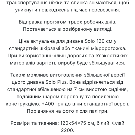
транспортування ніжки та спинка знімаються, щоб
уникнути пошкоджень під час перевезення.
Відправка протягом трьох робочих днів.
Постачається в розібраному вигляді.
Ціна актуальна для дивана Solo 120 см у
стандартній шкірзамі або тканині мікророгожка.
При використанні більш дорогих та в’язкостійких
матеріалів вартість виробу буде збільшуватися.
Також можливе виготовлення збільшеної версії
цього дивана Solo Plus. Вона відрізняється від
стандартної збільшеною на 7 см висотою сидіння,
подвійним шаром поролону та посиленою
конструкцією. +400 грн до ціни стандартної версії.
Порівняння на фото після палітри.
Розміри та тканина: 120x54x75 см, білий, Флай
2200.