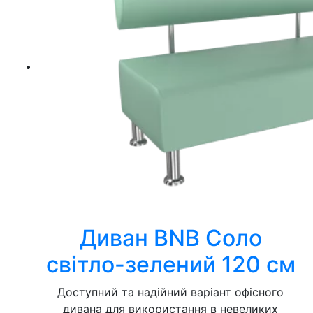
Диван BNB Соло
світло-зелений 120 см
Доступний та надійний варіант офісного
дивана для використання в невеликих