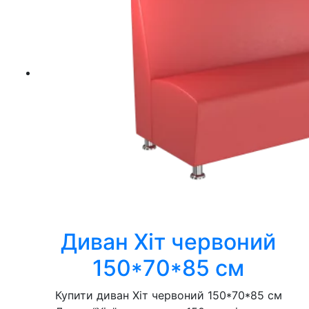
Диван Хіт червоний
150*70*85 см
Купити диван Хіт червоний 150*70*85 см