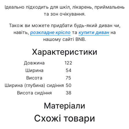
Ідеально підходить для шкіл, лікарень, приймальень
та зон очікування.
Також ви можете придбати будь-який диван чи,
навіть,
розкладне крісло
та
купити диван
на
нашому сайті BNB.
Характеристики
Довжина
122
Ширина
54
Висота
75
Ширина (глубина) сидіння
50
Висота сидіння
38
Матеріали
Схожі товари