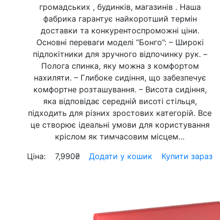
громадських , будинків, магазинів . Наша
фабрика гарантує найкоротший термін
доставки та конкурентоспроможні ціни.
Основні переваги моделі “Бонго”: – Широкі
підлокітники для зручного відпочинку рук. –
Полога спинка, яку можна з комфортом
нахиляти. – Глибоке сидіння, що забезпечує
комфортне розташування. – Висота сидіння,
яка відповідає середній висоті стільця,
підходить для різних зростових категорій. Все
це створює ідеальні умови для користування
кріслом як тимчасовим місцем…
Ціна:
7,990
₴
Додати у кошик
Купити зараз