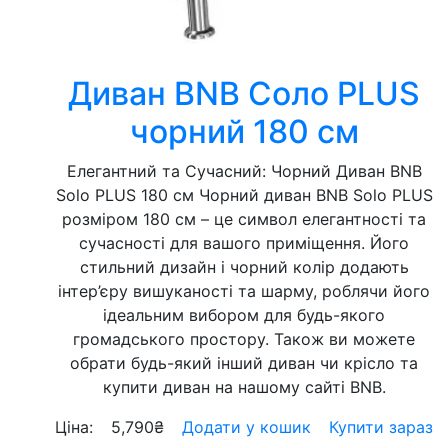
Диван BNB Соло PLUS
чорний 180 см
Елегантний та Сучасний: Чорний Диван BNB
Solo PLUS 180 см Чорний диван BNB Solo PLUS
розміром 180 см – це символ елегантності та
сучасності для вашого приміщення. Його
стильний дизайн і чорний колір додають
інтер’єру вишуканості та шарму, роблячи його
ідеальним вибором для будь-якого
громадського простору. Також ви можете
обрати будь-який інший диван чи крісло та
купити диван на нашому сайті BNB.
Ціна:
5,790
₴
Додати у кошик
Купити зараз