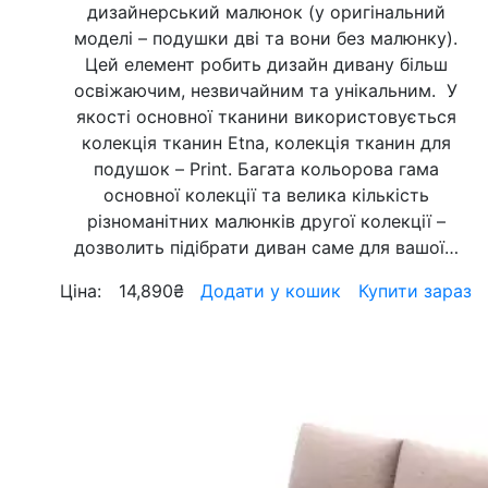
дизайнерський малюнок (у оригінальний
моделі – подушки дві та вони без малюнку).
Цей елемент робить дизайн дивану більш
освіжаючим, незвичайним та унікальним. У
якості основної тканини використовується
колекція тканин Etna, колекція тканин для
подушок – Print. Багата кольорова гама
основної колекції та велика кількість
різноманітних малюнків другої колекції –
дозволить підібрати диван саме для вашої…
Ціна:
14,890
₴
Додати у кошик
Купити зараз