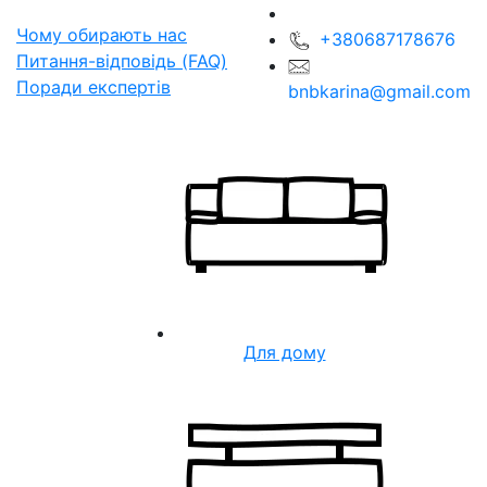
Чому обирають нас
+380687178676
Питання-відповідь (FAQ)
Поради експертів
bnbkarina@gmail.com
Для дому