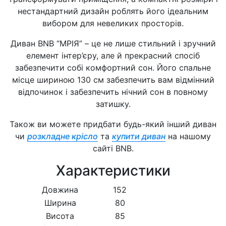
нестандартний дизайн роблять його ідеальним
вибором для невеликих просторів.
Диван BNB “МРІЯ” – це не лише стильний і зручний
елемент інтер’єру, але й прекрасний спосіб
забезпечити собі комфортний сон. Його спальне
місце шириною 130 см забезпечить вам відмінний
відпочинок і забезпечить нічний сон в повному
затишку.
Також ви можете придбати будь-який інший диван
чи
розкладне крісло
та
купити диван
на нашому
сайті BNB.
Характеристики
Довжина
152
Ширина
80
Висота
85