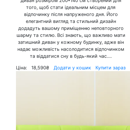
диван розміром 200*140 см створений для
того, щоб стати ідеальним місцем для
відпочинку після напруженого дня. Його
елегантний вигляд та стильний дизайн
додадуть вашому приміщенню неповторного
шарму та стилю. Всі знають, що важливо мати
затишний диван у кожному будинку, адже він
надає можливість насолодитися відпочинком
та віддатися сну в будь-який час….
Ціна:
18,590
₴
Додати у кошик
Купити зараз