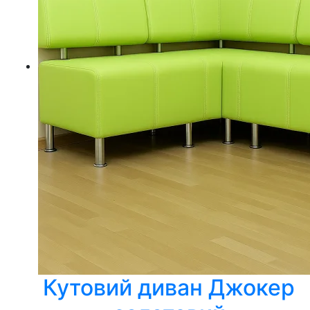
Кутовий диван Джокер