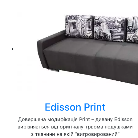
Edisson Print
Довершена модифікація Print – дивану Edisson
вирізняється від оригіналу трьома подушками
з тканини на якій “вигровирований”