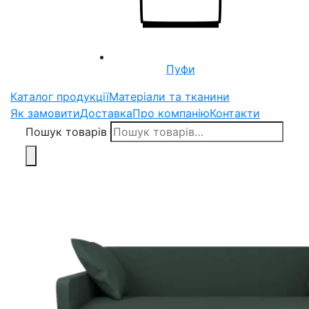
Пуфи
Каталог продукції
Матеріали та тканини
Як замовити
Доставка
Про компанію
Контакти
Пошук товарів