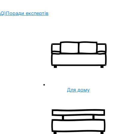
AQ)
Поради експертів
Для дому