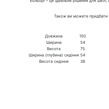
кольорі – це ідеальне рішення для шкіл,
Також ви можете придбати б
Довжина
150
Ширина
54
Висота
75
Ширина (глубина) сидіння
54
Висота сидіння
38