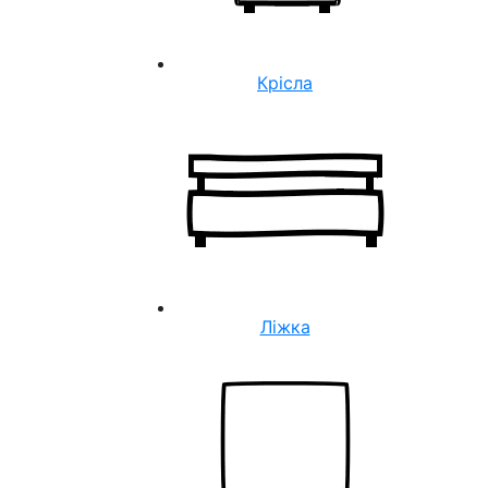
Крісла
Ліжка