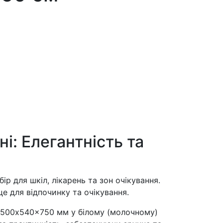
і: Елегантність та
р для шкіл, лікарень та зон очікування.
е для відпочинку та очікування.
1500x540x750 мм у білому (молочному)