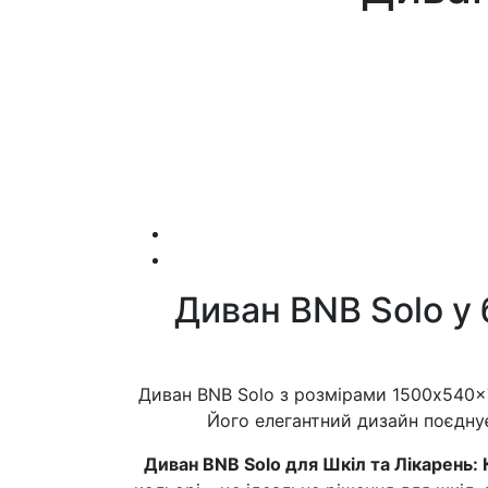
Диван BNB Solo у 
Диван BNB Solo з розмірами 1500x540x75
Його елегантний дизайн поєднує
Диван BNB Solo для Шкіл та Лікарень: