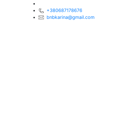
+380687178676
bnbkarina@gmail.com