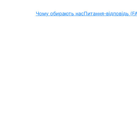
Чому обирають нас
Питання-відповідь (F