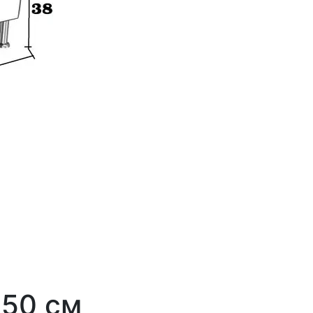
150 см