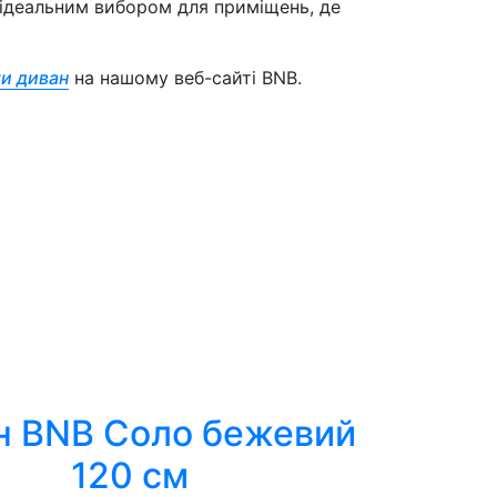
 ідеальним вибором для приміщень, де
и диван
на нашому веб-сайті BNB.
н BNB Соло бежевий
120 см