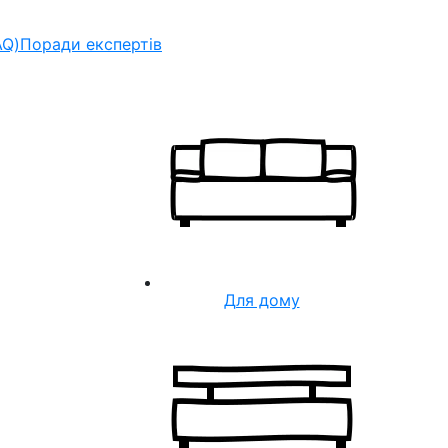
AQ)
Поради експертів
Для дому