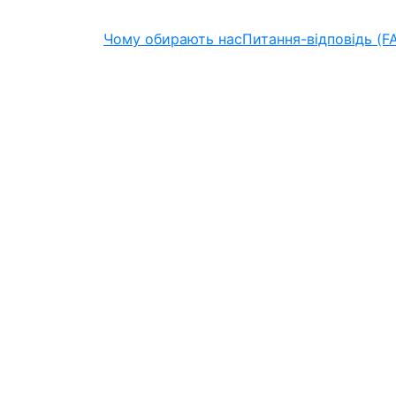
Чому обирають нас
Питання-відповідь (F