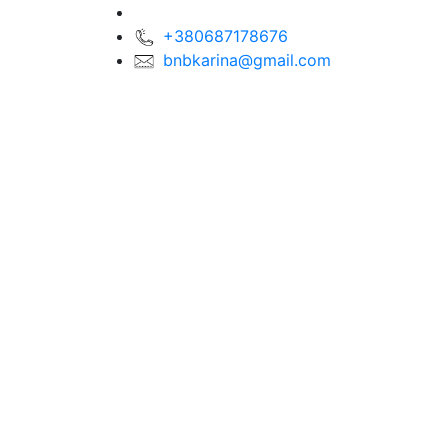
+380687178676
bnbkarina@gmail.com