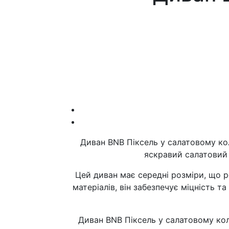
Диван BNB Піксель у салатовому кол
яскравий салатовий 
Цей диван має середні розміри, що 
матеріалів, він забезпечує міцність т
Диван BNB Піксель у салатовому коль