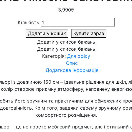
3,990
₴
Кількість
Додати у кошик
Купити зараз
Додати у список бажань
Додати у список бажань
Категорія:
Для офісу
Опис
Додаткова інформація
ьорі з довжиною 150 см – ідеальне рішення для шкіл, лі
колір створює приємну атмосферу, наповнену енергією
робить його зручним та практичним для обмежених прос
а довговічність. Крім того, завдяки своєму зручному ро
комфортного розміщення.
орі – це не просто меблевий предмет, але і стильний а