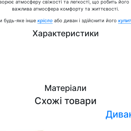
творює атмосферу свіжості та легкості, що робить його
важлива атмосфера комфорту та життєвості.
и будь-яке інше
крісло
або диван і здійснити його
купит
Характеристики
Матеріали
Схожі товари
Дива