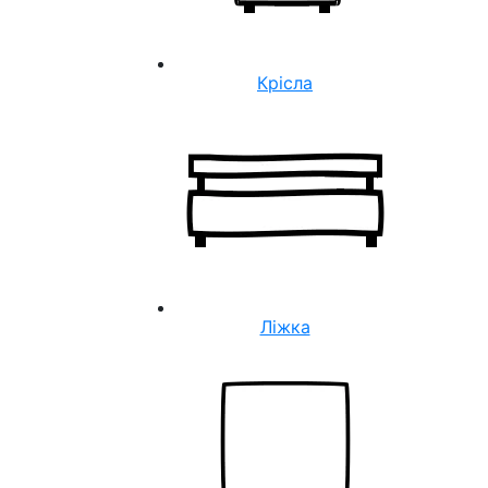
Крісла
Ліжка