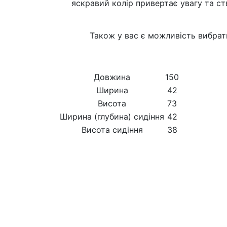
яскравий колір привертає увагу та с
Також у вас є можливість вибрат
Довжина
150
Ширина
42
Висота
73
Ширина (глубина) сидіння
42
Висота сидіння
38