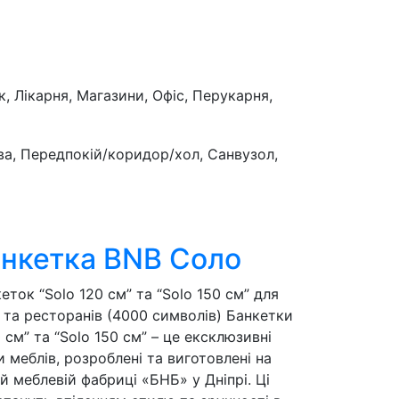
, Лікарня, Магазини, Офіс, Перукарня,
ова, Передпокій/коридор/хол, Санвузол,
нкетка BNB Соло
еток “Solo 120 см” та “Solo 150 см” для
в та ресторанів (4000 символів) Банкетки
0 см” та “Solo 150 см” – це ексклюзивні
 меблів, розроблені та виготовлені на
й меблевій фабриці «БНБ» у Дніпрі. Ці