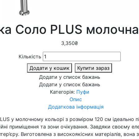
ка Соло PLUS молочна
3,350
₴
Кількість
Додати у кошик
Купити зараз
Додати у список бажань
Додати у список бажань
Категорія:
Пуфи
Опис
Додаткова інформація
LUS у молочному кольорі з розміром 120 см ідеально п
ційні приміщення та зони очікування. Завдяки своєму е
ер’єру. Виготовлена з високоякісних матеріалів, вона 