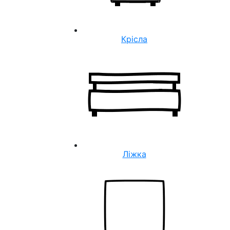
Крісла
Ліжка