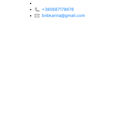
+380687178676
bnbkarina@gmail.com