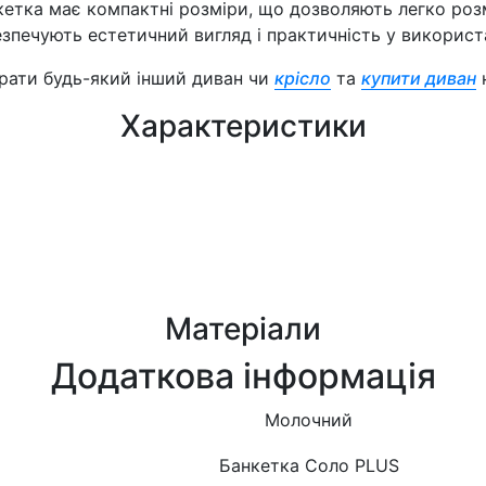
кетка має компактні розміри, що дозволяють легко розм
езпечують естетичний вигляд і практичність у використа
рати будь-який інший диван чи
крісло
та
купити диван
н
Характеристики
Матеріали
Додаткова інформація
Молочний
Банкетка Соло PLUS