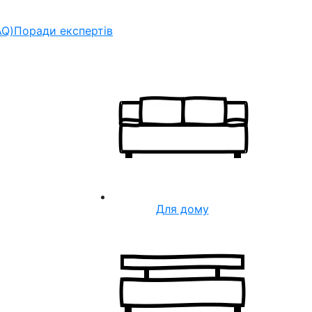
AQ)
Поради експертів
Для дому