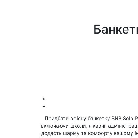
Банкет
Придбати офісну банкетку BNB Solo P
включаючи школи, лікарні, адміністра
додасть шарму та комфорту вашому інт