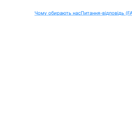
Чому обирають нас
Питання-відповідь (F