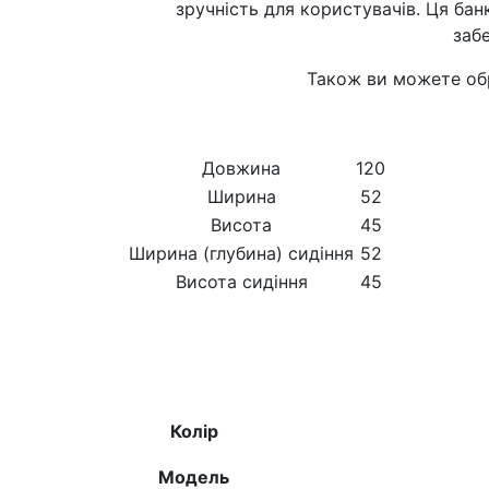
зручність для користувачів. Ця бан
заб
Також ви можете об
Довжина
120
Ширина
52
Висота
45
Ширина (глубина) сидіння
52
Висота сидіння
45
Колір
Модель