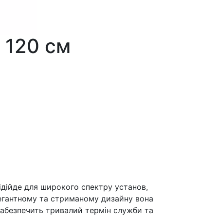
 120 см
ідійде для широкого спектру установ,
легантному та стриманому дизайну вона
забезпечить тривалий термін служби та