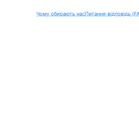
Чому обирають нас
Питання-відповідь (F