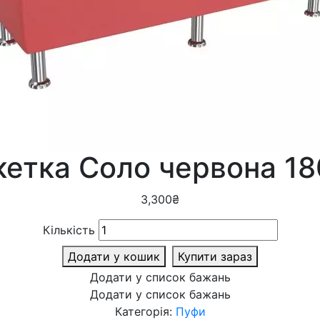
кетка Соло червона 18
3,300
₴
Кількість
Додати у кошик
Купити зараз
Додати у список бажань
Додати у список бажань
Категорія:
Пуфи