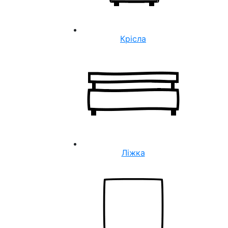
Крісла
Ліжка