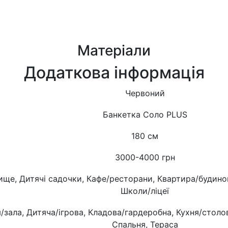
Матеріали
Додаткова інформація
Червоний
Банкетка Соло PLUS
180 см
3000-4000 грн
ище, Дитячі садочки, Кафе/ресторани, Квартира/будинок
Школи/ліцеї
я/зала, Дитяча/ігрова, Кладова/гардеробна, Кухня/стол
Спальня, Тераса