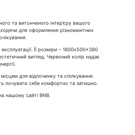
ного та витонченого інтер’єру вашого
ідходячи для оформлення різноманітних
очікування.
 експлуатації. Її розміри – 1800x500x380
естетичний вигляд. Червоний колір надає
нергії.
місцем для відпочинку та спілкування.
уть почувати себе комфортно та затишно.
а нашому сайті BNB.