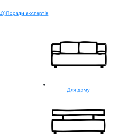
AQ)
Поради експертів
Для дому