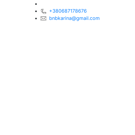
+380687178676
bnbkarina@gmail.com