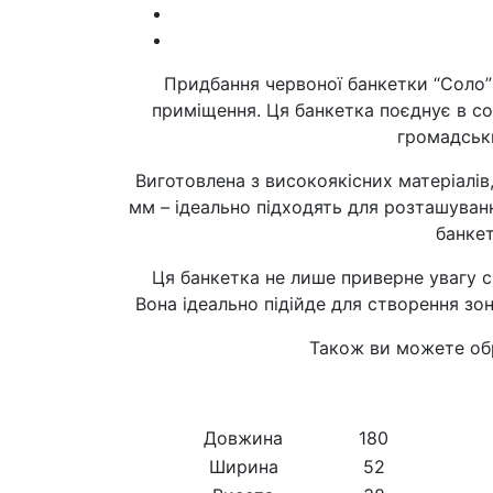
Придбання червоної банкетки “Соло” 
приміщення. Ця банкетка поєднує в со
громадськи
Виготовлена з високоякісних матеріалів,
мм – ідеально підходять для розташуван
банкет
Ця банкетка не лише приверне увагу с
Вона ідеально підійде для створення зо
Також ви можете об
Довжина
180
Ширина
52