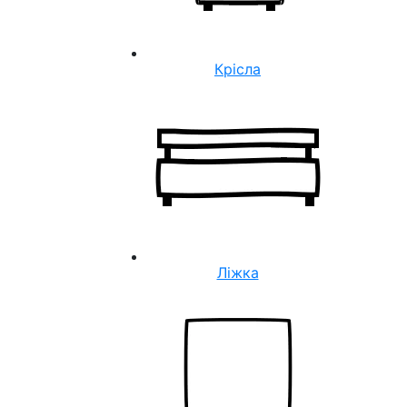
Крісла
Ліжка