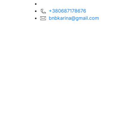
+380687178676
bnbkarina@gmail.com