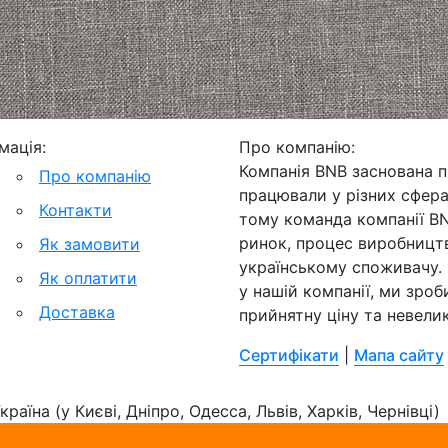
мація:
Про компанію:
Компанія BNB заснована п
Про компанію
працювали у різних сфера
Контакти
тому команда компанії B
ринок, процес виробництв
Як замовити
українському споживачу.
Як оплатити
у нашій компанії, ми зроб
Доставка
прийнятну ціну та невелик
Сертифікати
|
Мапа сайту
раїна (у Києві, Дніпро, Одесса, Львів, Харків, Чернівці)