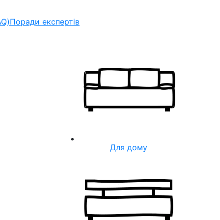
AQ)
Поради експертів
Для дому