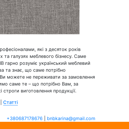
рофесіоналами, які з десяток років
х та галузях меблевого бізнесу. Саме
NB гарно розуміє український меблевий
а та знає, що саме потрібно
 Ви можете не переживати за замовлення
имо саме те – що потрібно Вам, за
і строги виготовлення продукції.
|
Статті
+380687178676
|
bnbkarina@gmail.com