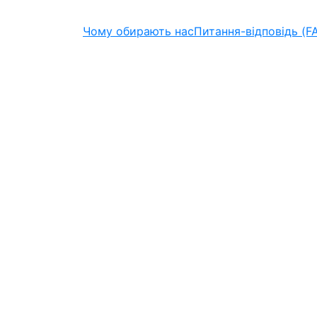
Чому обирають нас
Питання-відповідь (F