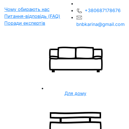
Чому обирають нас
+380687178676
Питання-відповідь (FAQ)
Поради експертів
bnbkarina@gmail.com
Для дому