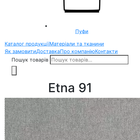
Пуфи
Каталог продукції
Матеріали та тканини
Як замовити
Доставка
Про компанію
Контакти
Пошук товарів
Etna 91