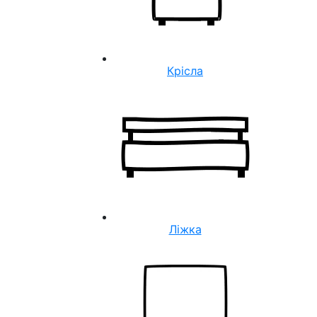
Крісла
Ліжка