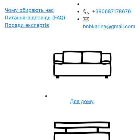
Чому обирають нас
+380687178676
Питання-відповідь (FAQ)
Поради експертів
bnbkarina@gmail.com
Для дому