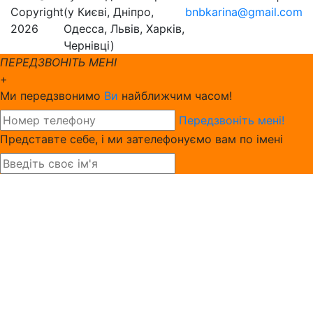
Copyright
(у Києві, Дніпро,
bnbkarina@gmail.com
2026
Одесса, Львів, Харків,
Чернівці)
ПЕРЕДЗВОНІТЬ МЕНІ
+
Ми передзвонимо
Ви
найближчим часом!
Передзвоніть мені!
Представте себе, і ми зателефонуємо вам по імені