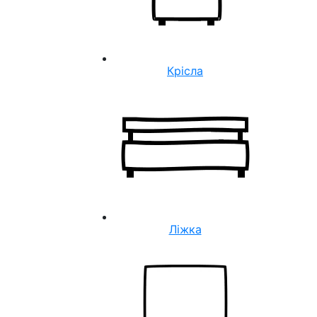
Крісла
Ліжка