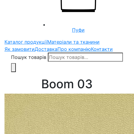
Пуфи
Каталог продукції
Матеріали та тканини
Як замовити
Доставка
Про компанію
Контакти
Пошук товарів
Boom 03